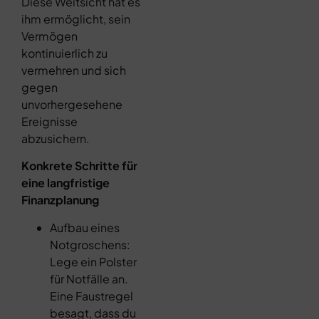
Diese Weitsicht hat es
ihm ermöglicht, sein
Vermögen
kontinuierlich zu
vermehren und sich
gegen
unvorhergesehene
Ereignisse
abzusichern.
Konkrete Schritte für
eine langfristige
Finanzplanung
Aufbau eines
Notgroschens:
Lege ein Polster
für Notfälle an.
Eine Faustregel
besagt, dass du