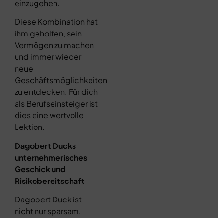
einzugehen.
Diese Kombination hat
ihm geholfen, sein
Vermögen zu machen
und immer wieder
neue
Geschäftsmöglichkeiten
zu entdecken. Für dich
als Berufseinsteiger ist
dies eine wertvolle
Lektion.
Dagobert Ducks
unternehmerisches
Geschick und
Risikobereitschaft
Dagobert Duck ist
nicht nur sparsam,