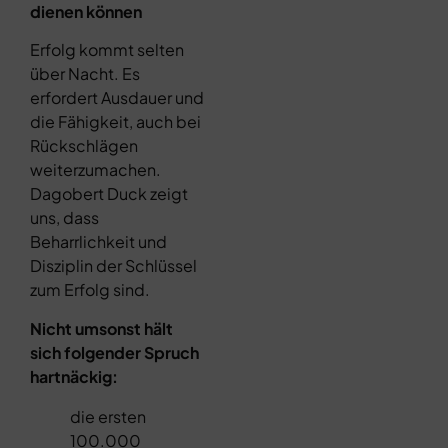
dienen können
Erfolg kommt selten
über Nacht. Es
erfordert Ausdauer und
die Fähigkeit, auch bei
Rückschlägen
weiterzumachen.
Dagobert Duck zeigt
uns, dass
Beharrlichkeit und
Disziplin der Schlüssel
zum Erfolg sind.
Nicht umsonst hält
sich folgender Spruch
hartnäckig:
die ersten
100.000