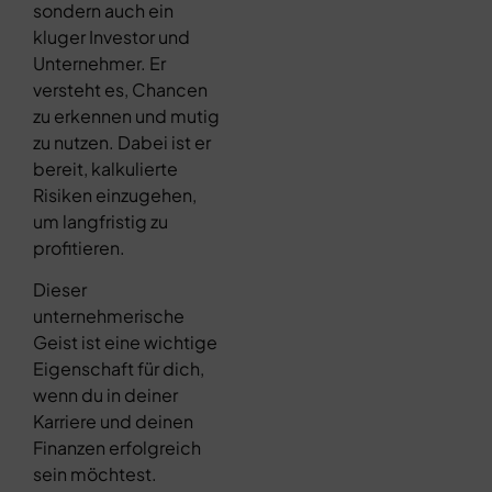
sondern auch ein
kluger Investor und
Unternehmer. Er
versteht es, Chancen
zu erkennen und mutig
zu nutzen. Dabei ist er
bereit, kalkulierte
Risiken einzugehen,
um langfristig zu
profitieren.
Dieser
unternehmerische
Geist ist eine wichtige
Eigenschaft für dich,
wenn du in deiner
Karriere und deinen
Finanzen erfolgreich
sein möchtest.