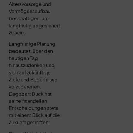
Altersvorsorge und
Vermögensaufbau
beschäftigen, um
langfristig abgesichert
zu sein.
Langfristige Planung
bedeutet, über den
heutigen Tag
hinauszudenken und
sich auf zukünftige
Ziele und Bedürfnisse
vorzubereiten.
Dagobert Duck hat
seine finanziellen
Entscheidungen stets
mit einem Blick auf die
Zukunft getroffen.