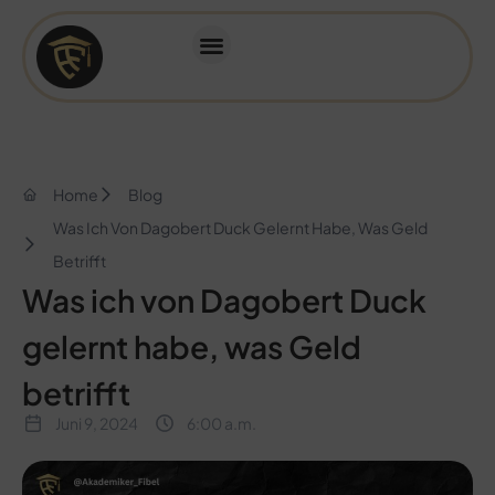
Home
Blog
Was Ich Von Dagobert Duck Gelernt Habe, Was Geld
Betrifft
Was ich von Dagobert Duck
gelernt habe, was Geld
betrifft
Juni 9, 2024
6:00 a.m.