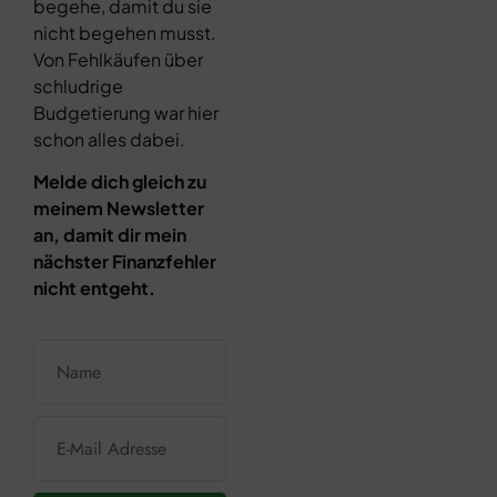
begehe, damit du sie
nicht begehen musst.
Von Fehlkäufen über
schludrige
Budgetierung war hier
schon alles dabei.
Melde dich gleich zu
meinem Newsletter
an, damit dir mein
nächster Finanzfehler
nicht entgeht.