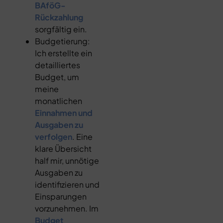
BAföG-
Rückzahlung
sorgfältig ein.
Budgetierung:
Ich erstellte ein
detailliertes
Budget, um
meine
monatlichen
Einnahmen und
Ausgaben zu
verfolgen
. Eine
klare Übersicht
half mir, unnötige
Ausgaben zu
identifizieren und
Einsparungen
vorzunehmen. Im
Budget