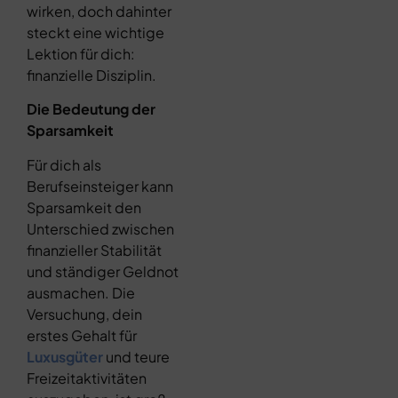
wirken, doch dahinter
steckt eine wichtige
Lektion für dich:
finanzielle Disziplin.
Die Bedeutung der
Sparsamkeit
Für dich als
Berufseinsteiger kann
Sparsamkeit den
Unterschied zwischen
finanzieller Stabilität
und ständiger Geldnot
ausmachen. Die
Versuchung, dein
erstes Gehalt für
Luxusgüter
und teure
Freizeitaktivitäten