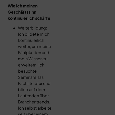
Wie ich meinen
Geschäftssinn
kontinuierlich schärfe
Weiterbildung:
Ich bildete mich
kontinuierlich
weiter, um meine
Fähigkeiten und
mein Wissen zu
erweitern. Ich
besuchte
Seminare, las
Fachliteratur und
blieb auf dem
Laufenden über
Branchentrends.
Ich selbst arbeite
seit über einem