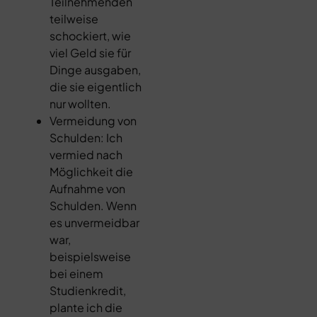
Teilnehmenden
teilweise
schockiert, wie
viel Geld sie für
Dinge ausgaben,
die sie eigentlich
nur wollten.
Vermeidung von
Schulden: Ich
vermied nach
Möglichkeit die
Aufnahme von
Schulden. Wenn
es unvermeidbar
war,
beispielsweise
bei einem
Studienkredit,
plante ich die