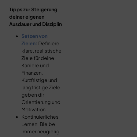
Tipps zur Steigerung
deiner eigenen
Ausdauer und Disziplin
Setzen von
Zielen:
Definiere
klare, realistische
Ziele für deine
Karriere und
Finanzen.
Kurzfristige und
langfristige Ziele
geben dir
Orientierung und
Motivation.
Kontinuierliches
Lernen: Bleibe
immer neugierig