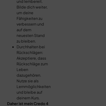
und lernbereit.
Bilde dich weiter,
um deine
Fähigkeiten zu
verbessern und
auf dem
neuesten Stand
zu bleiben.
Durchhalten bei
Rückschlägen:
Akzeptiere, dass
Rückschläge zum
Leben
dazugehören.
Nutze sie als
Lernmöglichkeiten
und bleibe auf
deinem Kurs.
Daher ist mein Credo 4