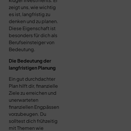
kluger Investments. Er
zeigt uns, wie wichtig
es ist, langfristig zu
denken und zu planen.
Diese Eigenschaft ist
besonders für dich als
Berufseinsteiger von
Bedeutung.
Die Bedeutung der
langfristigen Planung
Ein gut durchdachter
Plan hilft dir, finanzielle
Ziele zu erreichen und
unerwarteten
finanziellen Engpässen
vorzubeugen. Du
solltest dich frühzeitig
mit Themen wie