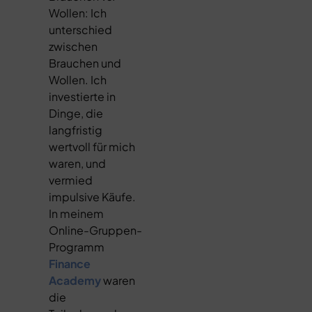
Wollen:
Ich
unterschied
zwischen
Brauchen und
Wollen. Ich
investierte in
Dinge, die
langfristig
wertvoll für mich
waren, und
vermied
impulsive Käufe.
In meinem
Online-Gruppen-
Programm
Finance
Academy
waren
die