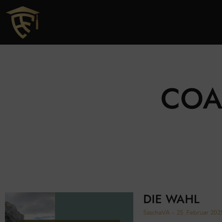
COA
DIE WAHL
SaschaVA
25. Februar 20