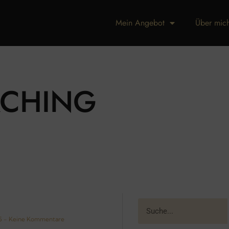
Mein Angebot
Über mic
CHING
25
Keine Kommentare