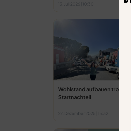
13. Juli 2026
10:30
Wohlstand aufbauen trotz
Startnachteil
27. Dezember 2025
15:32