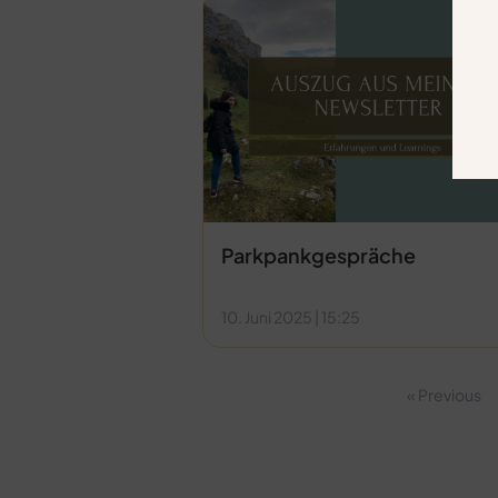
Parkpankgespräche
10. Juni 2025
15:25
« Previous