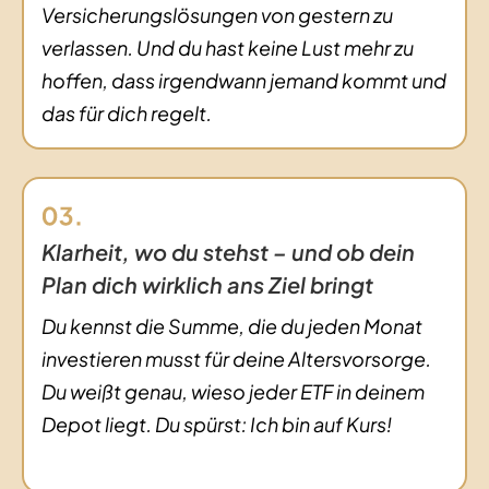
Versicherungslösungen von gestern zu
verlassen. Und du hast keine Lust mehr zu
hoffen, dass irgendwann jemand kommt und
das für dich regelt.
Klarheit, wo du stehst – und ob dein
Plan dich wirklich ans Ziel bringt
Du kennst die Summe, die du jeden Monat
investieren musst für deine Altersvorsorge.
Du weißt genau, wieso jeder ETF in deinem
Depot liegt. Du spürst:
Ich bin auf Kurs!