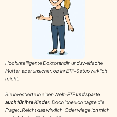
Hochintelligente Doktorandin und zweifache
Mutter, aber unsicher, ob ihr ETF-Setup wirklich
reicht.
Sie investierte in einen Welt-ETF
und sparte
auch für ihre Kinder.
Doch innerlich nagte die
Frage: „Reicht das wirklich. Oder wiege ich mich