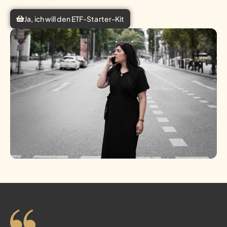
Ja, ich will den ETF-Starter-Kit