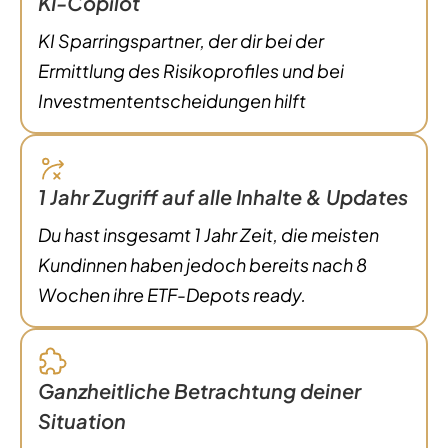
KI-Copilot
KI Sparringspartner, der dir bei der
Ermittlung des Risikoprofiles und bei
Investmententscheidungen hilft
1 Jahr Zugriff auf alle Inhalte & Updates
Du hast insgesamt 1 Jahr Zeit, die meisten
Kundinnen haben jedoch bereits nach 8
Wochen ihre ETF-Depots ready.
Ganzheitliche Betrachtung deiner
Situation