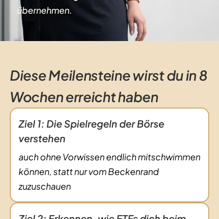
übernehmen.
Diese Meilensteine wirst du in 8
Wochen erreicht haben
Ziel 1: Die Spielregeln der Börse
verstehen
auch ohne Vorwissen endlich mitschwimmen
können, statt nur vom Beckenrand
zuzuschauen
Ziel 2: Erkennen, wie ETFs dich beim