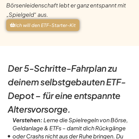
Börsenleidenschaft lebt er ganz entspannt mit
„Spielgeld“
aus.
Ich will den ETF-Starter-Kit
Der 5-Schritte-Fahrplan zu
deinem selbstgebauten ETF-
Depot – für eine entspannte
Altersvorsorge.
Verstehen:
Lerne die Spielregeln von Börse,
Geldanlage & ETFs – damit dich Rückgänge
oder Crashs nicht aus der Ruhe bringen. Du