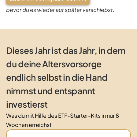
bevor du es wieder auf später verschiebst.
Dieses Jahr ist das Jahr, in dem
du deine Altersvorsorge
endlich selbst in die Hand
nimmst und entspannt
investierst
Was du mit Hilfe des ETF-Starter-Kits in nur 8
Wochen erreichst