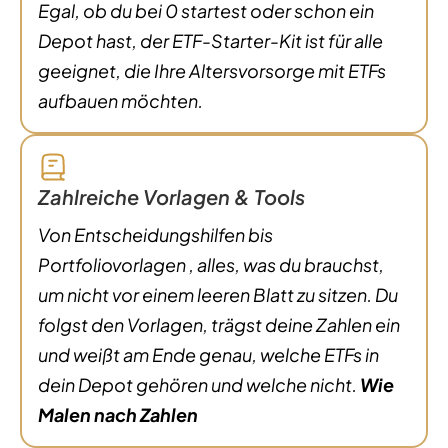
Egal, ob du bei 0 startest oder schon ein
Depot hast, der ETF-Starter-Kit ist für alle
geeignet, die Ihre Altersvorsorge mit ETFs
aufbauen möchten.
Zahlreiche Vorlagen & Tools
Von Entscheidungshilfen bis
Portfoliovorlagen , alles, was du brauchst,
um nicht vor einem leeren Blatt zu sitzen. Du
folgst den Vorlagen, trägst deine Zahlen ein
und weißt am Ende genau, welche ETFs in
dein Depot gehören und welche nicht.
Wie
Malen nach Zahlen