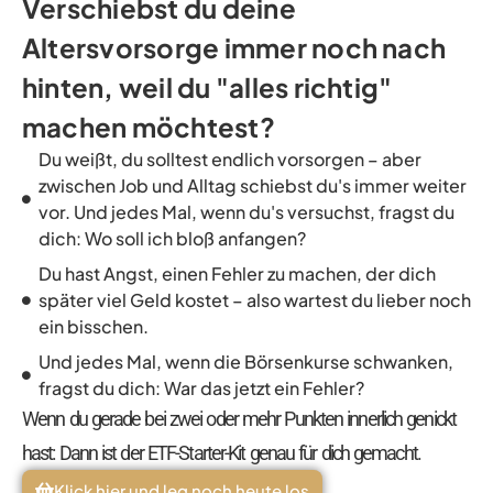
Verschiebst du deine
Altersvorsorge immer noch nach
hinten, weil du "alles richtig"
machen möchtest?
Du weißt, du solltest endlich vorsorgen – aber
zwischen Job und Alltag schiebst du's immer weiter
vor. Und jedes Mal, wenn du's versuchst, fragst du
dich: Wo soll ich bloß anfangen?
Du hast Angst, einen Fehler zu machen, der dich
später viel Geld kostet – also wartest du lieber noch
ein bisschen.
Und jedes Mal, wenn die Börsenkurse schwanken,
fragst du dich: War das jetzt ein Fehler?
Wenn du gerade bei zwei oder mehr Punkten innerlich genickt
hast: Dann ist der ETF-Starter-Kit genau für dich gemacht.
Klick hier und leg noch heute los