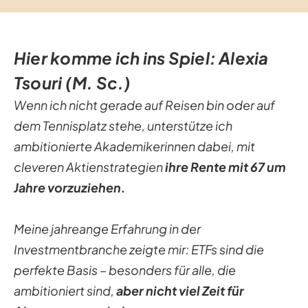
Hier komme ich ins Spiel: Alexia
Tsouri (M. Sc.)
Wenn ich nicht gerade auf Reisen bin oder auf
dem Tennisplatz stehe, unterstütze ich
ambitionierte Akademikerinnen dabei, mit
cleveren Aktienstrategien
ihre Rente mit 67 um
Jahre vorzuziehen.
Meine jahreange Erfahrung in der
Investmentbranche zeigte mir: ETFs sind die
perfekte Basis – besonders für alle, die
ambitioniert sind,
aber nicht viel Zeit für