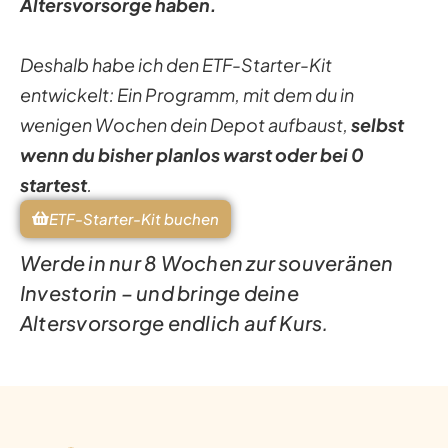
Altersvorsorge haben.
Deshalb habe ich den ETF-Starter-Kit
entwickelt: Ein Programm, mit dem du in
wenigen Wochen dein Depot aufbaust,
selbst
wenn du bisher planlos warst oder bei 0
startest
.
ETF-Starter-Kit buchen
Werde in nur 8 Wochen zur souveränen
Investorin – und bringe deine
Altersvorsorge endlich auf Kurs.