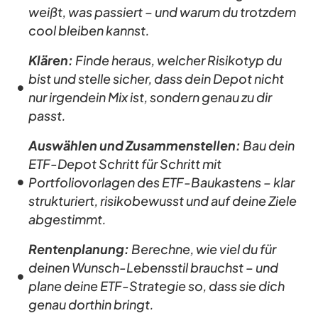
weißt, was passiert – und warum du trotzdem
cool bleiben kannst.
Klären:
Finde heraus, welcher Risikotyp du
bist und stelle sicher, dass dein Depot nicht
nur irgendein Mix ist, sondern genau zu dir
passt.
Auswählen und Zusammenstellen:
Bau dein
ETF-Depot Schritt für Schritt mit
Portfoliovorlagen des ETF-Baukastens – klar
strukturiert, risikobewusst und auf deine Ziele
abgestimmt.
Rentenplanung:
Berechne, wie viel du für
deinen Wunsch-Lebensstil brauchst – und
plane deine ETF-Strategie so, dass sie dich
genau dorthin bringt.