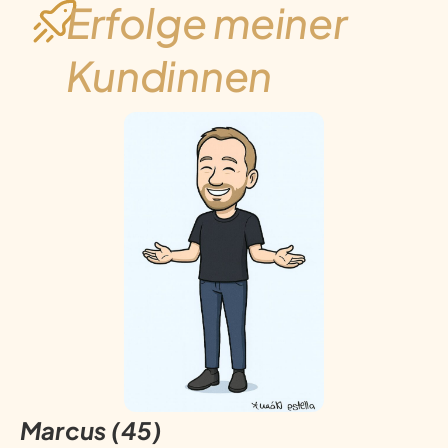
Erfolge meiner
Kundinnen
Marcus (45)