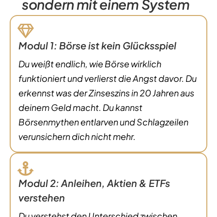
sondern mit einem System
Modul 1: Börse ist kein Glücksspiel
Du weißt endlich, wie Börse wirklich
funktioniert und verlierst die Angst davor. Du
erkennst was der Zinseszins in 20 Jahren aus
deinem Geld macht. Du kannst
Börsenmythen entlarven und Schlagzeilen
verunsichern dich nicht mehr.
Modul 2: Anleihen, Aktien & ETFs
verstehen
Du verstehst den Unterschied zwischen