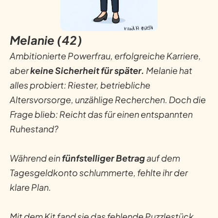
Melanie (42)
Ambitionierte Powerfrau, erfolgreiche Karriere,
aber
keine Sicherheit für später.
Melanie hat
alles probiert: Riester, betriebliche
Altersvorsorge, unzählige Recherchen. Doch die
Frage blieb: Reicht das für einen entspannten
Ruhestand?
Während ein
fünfstelliger Betrag
auf dem
Tagesgeldkonto schlummerte, fehlte ihr der
klare Plan.
Mit dem Kit fand sie das fehlende Puzzlestück.