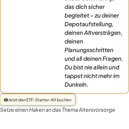
das dich sicher
begleitet – zu deiner
Depotaufstellung,
deinen Altversträgen,
deinen
Planungsschritten
und all deinen Fragen.
Du bist nie allein und
tappst nicht mehr im
Dunkeln.
Jetzt den ETF-Starter-Kit buchen
Setze einen Haken an das Thema Altersvorsorge