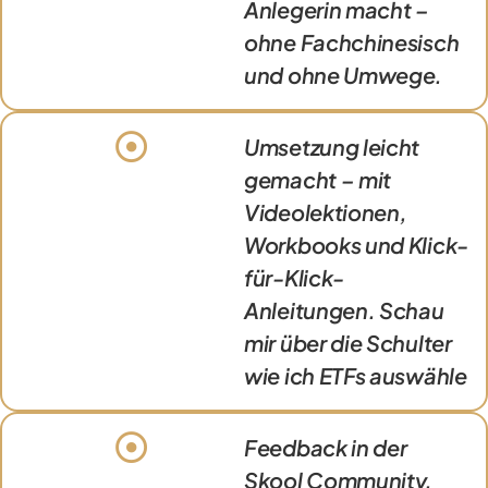
Anlegerin macht –
ohne Fachchinesisch
und ohne Umwege.
Umsetzung leicht
gemacht – mit
Videolektionen,
Workbooks und Klick-
für-Klick-
Anleitungen. Schau
mir über die Schulter
wie ich ETFs auswähle
Feedback in der
Skool Community,