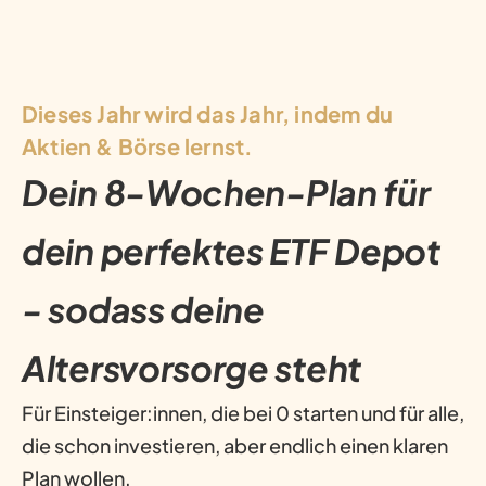
Dieses Jahr wird das Jahr, indem du
Aktien & Börse lernst.
Dein 8-Wochen-Plan für
dein perfektes ETF Depot
- sodass deine
Altersvorsorge steht
Für Einsteiger:innen, die bei 0 starten und für alle,
die schon investieren, aber endlich einen klaren
Plan wollen.