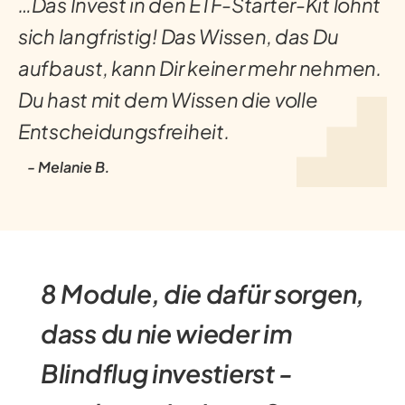
…Das Invest in den ETF-Starter-Kit lohnt
sich langfristig! Das Wissen, das Du
aufbaust, kann Dir keiner mehr nehmen.
Du hast mit dem Wissen die volle
Entscheidungsfreiheit.
- Melanie B.
8 Module, die dafür sorgen,
dass du nie wieder im
Blindflug investierst -