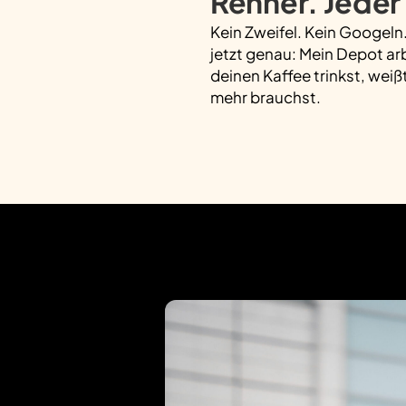
Renner. Jeder 
Kein Zweifel. Kein Googeln
jetzt genau: Mein Depot ar
deinen Kaffee trinkst, weiß
mehr brauchst.