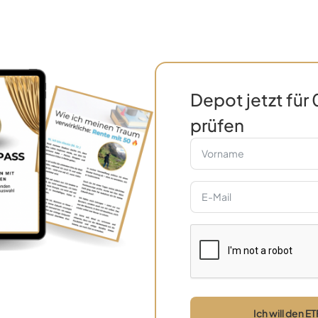
Depot jetzt für
prüfen
Ich will den 