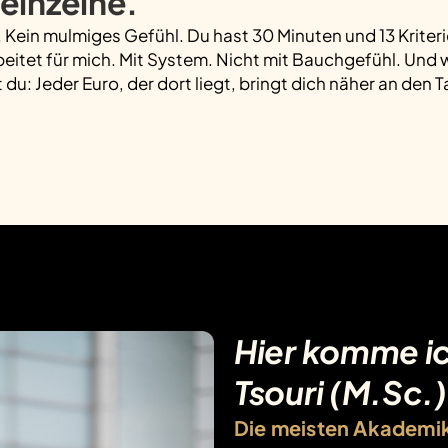
einzelne.
. Kein mulmiges Gefühl. Du hast 30 Minuten und 13 Kriter
beitet für mich. Mit System. Nicht mit Bauchgefühl. Un
t du: Jeder Euro, der dort liegt, bringt dich näher an den
Hier komme ich
Tsouri (M.Sc.)
Die meisten Akademik