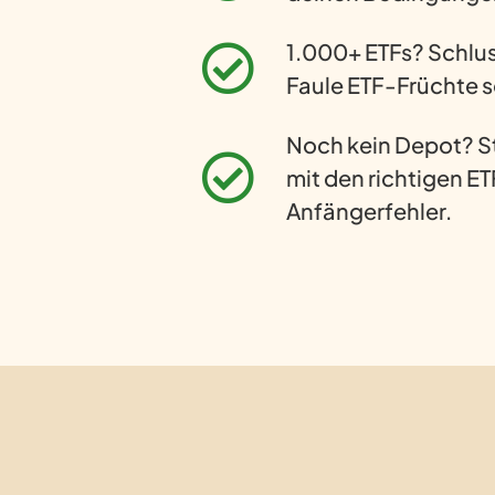
1.000+ ETFs? Schlus
Faule ETF-Früchte 
Noch kein Depot? S
mit den richtigen ET
Anfängerfehler.