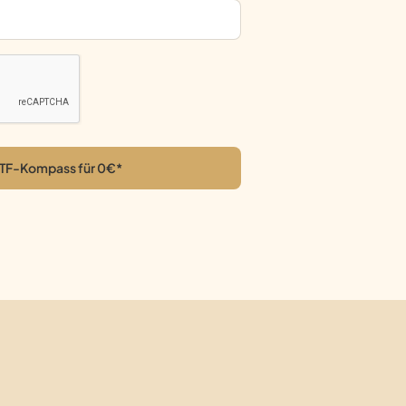
 ETF-Kompass für 0€*