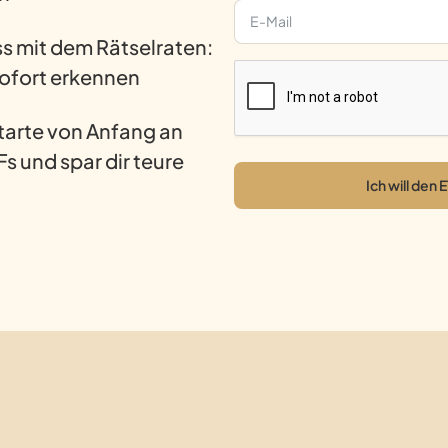
s mit dem Rätselraten:
sofort erkennen
tarte von Anfang an
Fs und spar dir teure
Ich will den