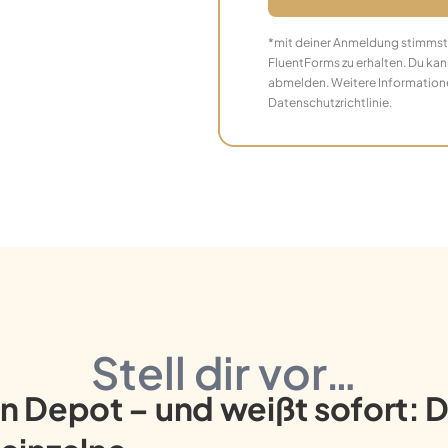
*mit deiner Anmeldung stimmst 
FluentForms zu erhalten. Du kann
abmelden. Weitere Informationen
Datenschutzrichtlinie.
Stell dir vor…
n Depot – und weißt sofort: D