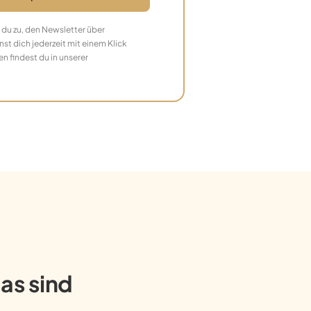
du zu, den Newsletter über
st dich jederzeit mit einem Klick
 findest du in unserer
as sind