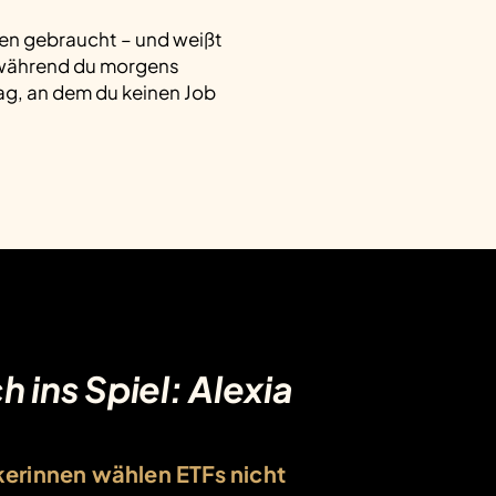
ien gebraucht – und weißt
d während du morgens
 Tag, an dem du keinen Job
 ins Spiel: Alexia
erinnen wählen ETFs nicht