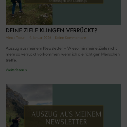
DEINE ZIELE KLINGEN VERRÜCKT?
Alexia Tsouri
4. Januar 2026
Keine Kommentare
Auszug aus meinem Newsletter – Wieso mir meine Ziele nicht
mehr so verrückt vorkommen, wenn ich die richtigen Menschen
treffe.
Weiterlesen »