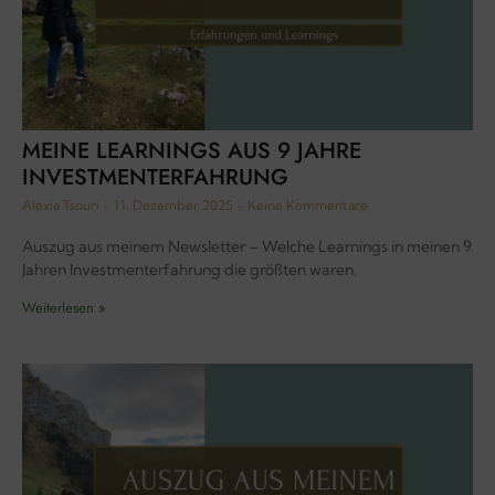
MEINE LEARNINGS AUS 9 JAHRE
INVESTMENTERFAHRUNG
Alexia Tsouri
11. Dezember 2025
Keine Kommentare
Auszug aus meinem Newsletter – Welche Learnings in meinen 9
Jahren Investmenterfahrung die größten waren.
Weiterlesen »