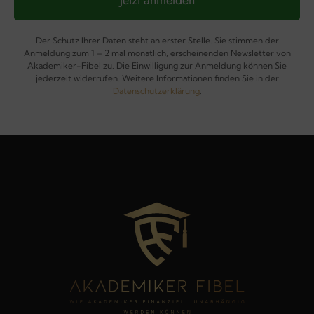
Der Schutz Ihrer Daten steht an erster Stelle. Sie stimmen der
Anmeldung zum 1 – 2 mal monatlich, erscheinenden Newsletter von
Akademiker-Fibel zu. Die Einwilligung zur Anmeldung können Sie
jederzeit widerrufen. Weitere Informationen finden Sie in der
Datenschutzerklärung
.