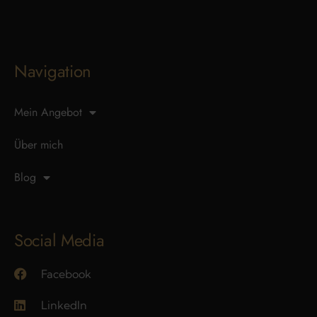
Navigation
Mein Angebot
Über mich
Blog
Social Media
Facebook
LinkedIn