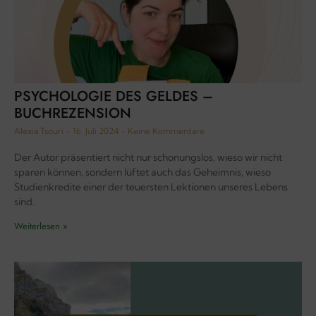
PSYCHOLOGIE DES GELDES –
BUCHREZENSION
Alexia Tsouri
16. Juli 2024
Keine Kommentare
Der Autor präsentiert nicht nur schonungslos, wieso wir nicht
sparen können, sondern lüftet auch das Geheimnis, wieso
Studienkredite einer der teuersten Lektionen unseres Lebens
sind.
Weiterlesen »