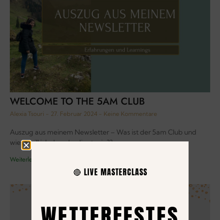
WELCOME TO THE 5AM CLUB
Alexia Tsouri
27. Februar 2024
Keine Kommentare
Auszug aus meinem Newsletter – Was ist der 5am Club und
wieso will ich da unbedingt rein??
Weiterlesen »
🔴 LIVE MASTERCLASS
WETTERFESTES