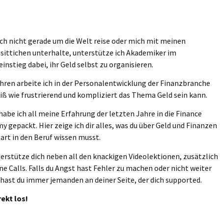
ch nicht gerade um die Welt reise oder mich mit meinen
sittichen unterhalte, unterstütze ich Akademiker im
instieg dabei, ihr Geld selbst zu organisieren.
ahren arbeite ich in der Personalentwicklung der Finanzbranche
iß wie frustrierend und kompliziert das Thema Geld sein kann.
habe ich all meine Erfahrung der letzten Jahre in die Finance
y gepackt. Hier zeige ich dir alles, was du über Geld und Finanzen
art in den Beruf wissen musst.
terstütze dich neben all den knackigen Videolektionen, zusätzlich
ine Calls. Falls du Angst hast Fehler zu machen oder nicht weiter
 hast du immer jemanden an deiner Seite, der dich supported.
rekt los!