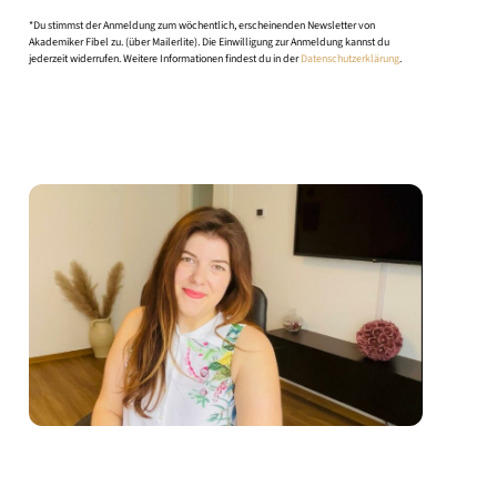
*Du stimmst der Anmeldung zum wöchentlich, erscheinenden Newsletter von
Akademiker Fibel zu. (über Mailerlite). Die Einwilligung zur Anmeldung kannst du
jederzeit widerrufen. Weitere Informationen findest du in der
Datenschutzerklärung
.