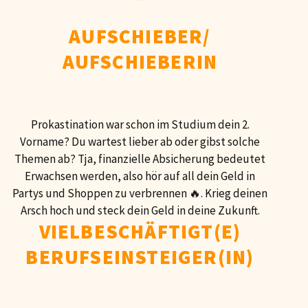
AUFSCHIEBER/
AUFSCHIEBERIN
Prokastination war schon im Studium dein 2.
Vorname? Du wartest lieber ab oder gibst solche
Themen ab? Tja, finanzielle Absicherung bedeutet
Erwachsen werden, also hör auf all dein Geld in
Partys und Shoppen zu verbrennen 🔥. Krieg deinen
Arsch hoch und steck dein Geld in deine Zukunft.
VIELBESCHÄFTIGT(E)
BERUFSEINSTEIGER(IN)