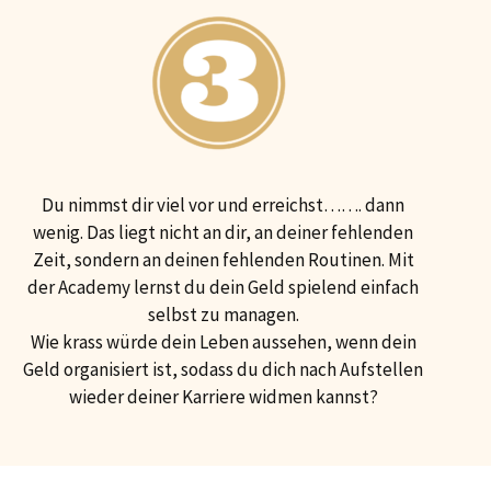
Du nimmst dir viel vor und erreichst……. dann
wenig. Das liegt nicht an dir, an deiner fehlenden
Zeit, sondern an deinen fehlenden Routinen. Mit
der Academy lernst du dein Geld spielend einfach
selbst zu managen.
Wie krass würde dein Leben aussehen, wenn dein
Geld organisiert ist, sodass du dich nach Aufstellen
wieder deiner Karriere widmen kannst?