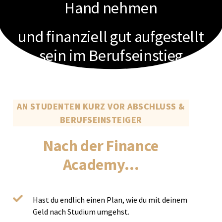
Hand nehmen
und finanziell gut aufgestellt
sein im Berufseinstieg
AN STUDENTEN KURZ VOR ABSCHLUSS &
BERUFSEINSTEIGER
Nach der Finance
Academy…
Hast du endlich einen Plan, wie du mit deinem
Geld nach Studium umgehst.