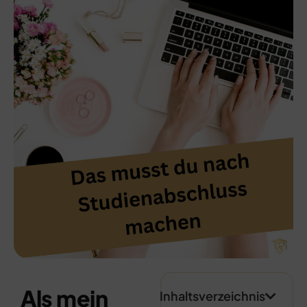
Als mein
Inhaltsverzeichnis