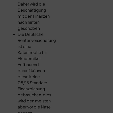
Daher wird die
Beschäftigung
mit den Finanzen
nach hinten
geschoben
Die Deutsche
Rentenversicherung
ist eine
Katastrophe für
Akademiker.
Aufbauend
darauf können
diese keine
08/15 Standard
Finanzplanung
gebrauchen, dies
wird den meisten
aber vor die Nase
gesetzt.