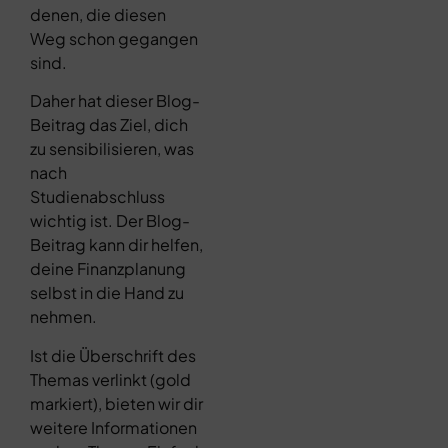
denen, die diesen
Weg schon gegangen
sind.
Daher hat dieser Blog-
Beitrag das Ziel, dich
zu sensibilisieren, was
nach
Studienabschluss
wichtig ist. Der Blog-
Beitrag kann dir helfen,
deine Finanzplanung
selbst in die Hand zu
nehmen.
Ist die Überschrift des
Themas verlinkt (gold
markiert), bieten wir dir
weitere Informationen