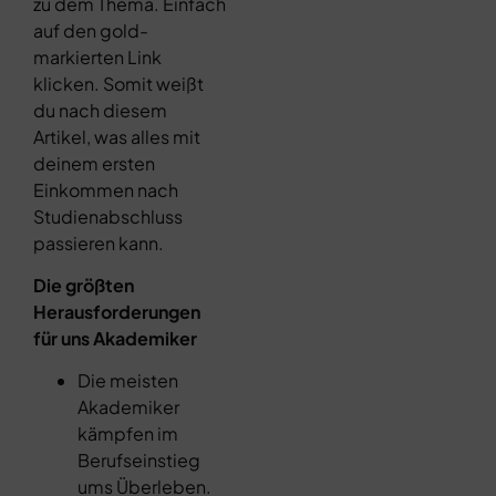
zu dem Thema. Einfach
auf den gold-
markierten Link
klicken. Somit weißt
du nach diesem
Artikel, was alles mit
deinem ersten
Einkommen nach
Studienabschluss
passieren kann.
Die größten
Herausforderungen
für uns Akademiker
Die meisten
Akademiker
kämpfen im
Berufseinstieg
ums Überleben.