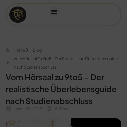
Home
Blog
Vom Hörsaal Zu 9to5 – Der Realistische Überlebensguide
Nach Studienabschluss
Vom Hörsaal zu 9to5 – Der
realistische Überlebensguide
nach Studienabschluss
Januar 15, 2022
11:19 a.m.