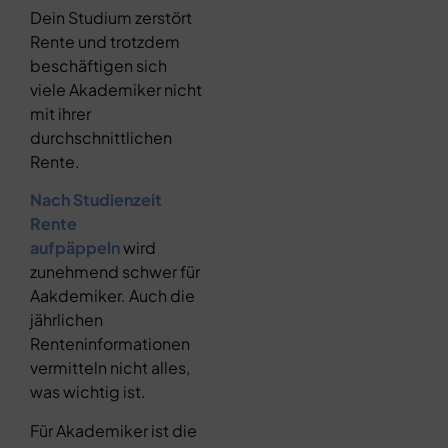
Dein Studium zerstört
Rente und trotzdem
beschäftigen sich
viele Akademiker nicht
mit ihrer
durchschnittlichen
Rente.
Nach Studienzeit
Rente
aufpäppeln
wird
zunehmend schwer für
Aakdemiker. Auch die
jährlichen
Renteninformationen
vermitteln nicht alles,
was wichtig ist.
Für Akademiker ist die