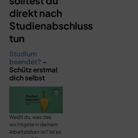
solltest du
direkt nach
Studienabschluss
tun
Studium
beendet?
–
Schütz erstmal
dich selbst
Weißt du, was das
wichtigste in deinem
Arbeitsleben ist? Ist es