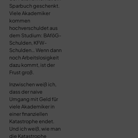
Sparbuch geschenkt.
Viele Akademiker
kommen
hochverschuldet aus
dem Studium: BAföG-
Schulden, KFW-
Schulden… Wenn dann
noch Arbeitslosigkeit
dazu kommt, ist der
Frust groß.
Inzwischen weiß ich,
dass der naive
Umgang mit Geld für
viele Akademiker in
einer finanziellen
Katastrophe endet.
Und ich weiß, wie man
die Katastrophe