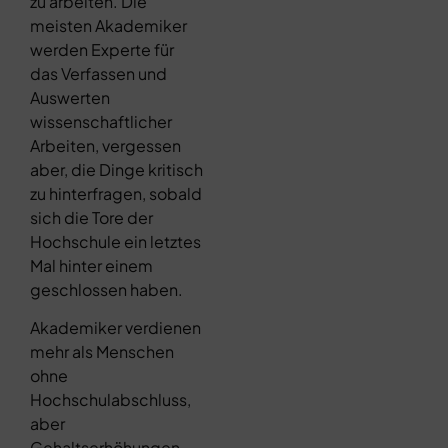
zu arbeiten. Die
meisten Akademiker
werden Experte für
das Verfassen und
Auswerten
wissenschaftlicher
Arbeiten, vergessen
aber, die Dinge kritisch
zu hinterfragen, sobald
sich die Tore der
Hochschule ein letztes
Mal hinter einem
geschlossen haben.
Akademiker verdienen
mehr als Menschen
ohne
Hochschulabschluss,
aber
Gehaltserhöhungen