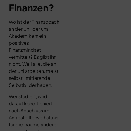
Finanzen?
Wo ist der Finanzcoach
an der Uni, der uns
Akademikern ein
positives
Finanzmindset
vermittelt? Es gibt ihn
nicht. Weil alle, die an
der Uni arbeiten, meist
selbst limitierende
Selbstbilder haben.
Wer studiert, wird
darauf konditioniert,
nach Abschluss im
Angestelltenverhältnis
für die Träume anderer