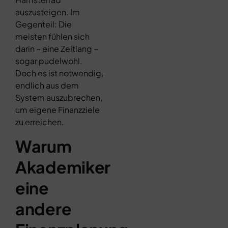
auszusteigen. Im
Gegenteil: Die
meisten fühlen sich
darin – eine Zeitlang –
sogar pudelwohl.
Doch es ist notwendig,
endlich aus dem
System auszubrechen,
um eigene Finanzziele
zu erreichen.
Warum
Akademiker
eine
andere