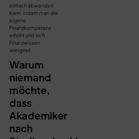
einfach abwenden
kann: indem man die
eigene
Finanzkompetenz
erhöht und sich
Finanzwissen
aneignet.
Warum
niemand
möchte,
dass
Akademiker
nach