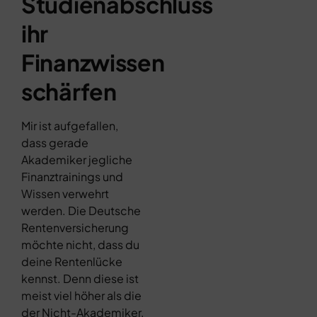
Studienabschluss
ihr
Finanzwissen
schärfen
Mir ist aufgefallen,
dass gerade
Akademiker jegliche
Finanztrainings und
Wissen verwehrt
werden. Die Deutsche
Rentenversicherung
möchte nicht, dass du
deine Rentenlücke
kennst. Denn diese ist
meist viel höher als die
der Nicht-Akademiker.