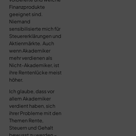
Finanzprodukte
geeignet sind.
Niemand
sensibilisierte mich für
Steuererklärungen und
Aktienmärkte. Auch
wenn Akademiker
mehr verdienen als
Nicht-Akademiker, ist
ihre Rentenlücke meist
höher.
Ich glaube, dass vor
allem Akademiker
verdient haben, sich
ihrer Probleme mit den
Themen Rente,
Steuern und Gehalt
bewusst zu werden –