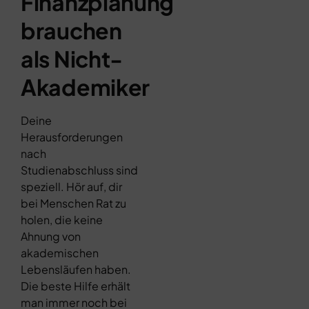
Finanzplanung
brauchen
als Nicht-
Akademiker
Deine
Herausforderungen
nach
Studienabschluss sind
speziell. Hör auf, dir
bei Menschen Rat zu
holen, die keine
Ahnung von
akademischen
Lebensläufen haben.
Die beste Hilfe erhält
man immer noch bei