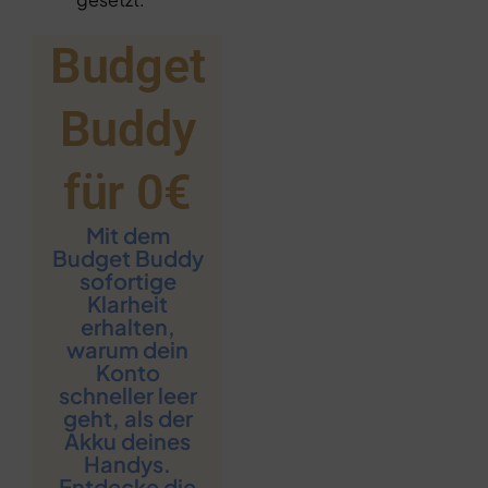
Budget
Buddy
für 0€​
Mit dem
Budget Buddy
sofortige
Klarheit
erhalten,
warum dein
Konto
schneller leer
geht, als der
Akku deines
Handys.
Entdecke die