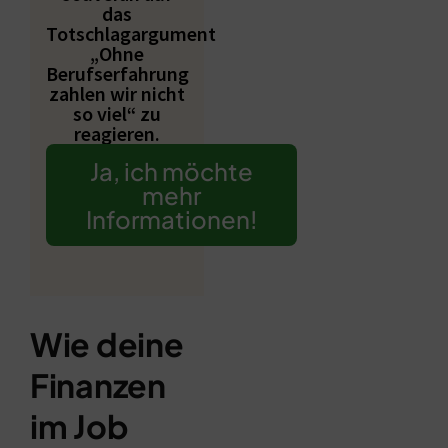
das
Totschlagargument
„Ohne
Berufserfahrung
zahlen wir nicht
so viel“ zu
reagieren.
Ja, ich möchte
mehr
Informationen!
Wie deine
Finanzen
im Job