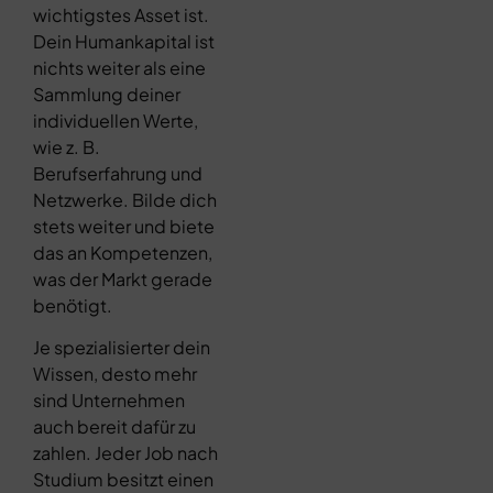
wichtigstes Asset ist.
Dein Humankapital ist
nichts weiter als eine
Sammlung deiner
individuellen Werte,
wie z. B.
Berufserfahrung und
Netzwerke. Bilde dich
stets weiter und biete
das an Kompetenzen,
was der Markt gerade
benötigt.
Je spezialisierter dein
Wissen, desto mehr
sind Unternehmen
auch bereit dafür zu
zahlen. Jeder Job nach
Studium besitzt einen