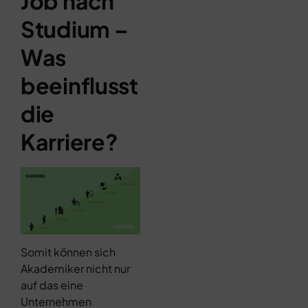
Job nach
Studium –
Was
beeinflusst
die
Karriere?
Somit können sich
Akademiker nicht nur
auf das eine
Unternehmen