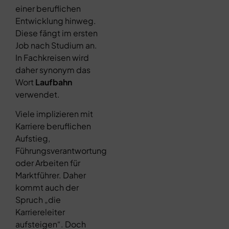
einer beruflichen
Entwicklung hinweg.
Diese fängt im ersten
Job nach Studium an.
In Fachkreisen wird
daher synonym das
Wort
Laufbahn
verwendet.
Viele implizieren mit
Karriere beruflichen
Aufstieg,
Führungsverantwortung
oder Arbeiten für
Marktführer. Daher
kommt auch der
Spruch „die
Karriereleiter
aufsteigen“. Doch