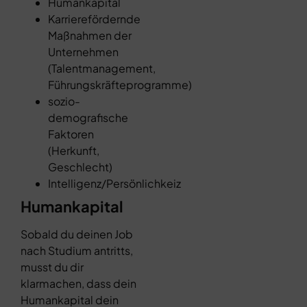
Humankapital
Karrierefördernde
Maßnahmen der
Unternehmen
(Talentmanagement,
Führungskräfteprogramme)
sozio-
demografische
Faktoren
(Herkunft,
Geschlecht)
Intelligenz/Persönlichkeiz
Humankapital
Sobald du deinen Job
nach Studium antritts,
musst du dir
klarmachen, dass dein
Humankapital dein