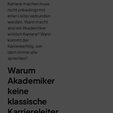
Karriere machen muss
nicht unbedingt mit
einer Leiter verbunden
werden. Wann macht
also ein Akademiker
wirklich Karriere? Wann
kommt der
Karriereerfolg, von
dem immer alle
sprechen?
Warum
Akademiker
keine
klassische
Karriereleiter