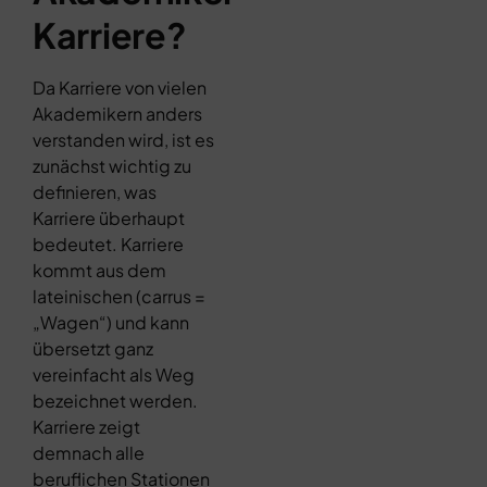
Karriere?
Da Karriere von vielen
Akademikern anders
verstanden wird, ist es
zunächst wichtig zu
definieren, was
Karriere überhaupt
bedeutet. Karriere
kommt aus dem
lateinischen (carrus =
„Wagen“) und kann
übersetzt ganz
vereinfacht als Weg
bezeichnet werden.
Karriere zeigt
demnach alle
beruflichen Stationen