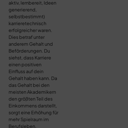
aktiv, lernbereit, Ideen
generierend,
selbstbestimmt)
karrieretechnisch
erfolgreicher waren.
Dies betraf unter
anderem Gehalt und
Beförderungen. Du
siehst, dass Karriere
einen positiven
Einfluss auf dein
Gehalt haben kann. Da
das Gehalt bei den
meisten Akademikern
den größten Teil des
Einkommens darstellt,
sorgt eine Erhöhung für
mehr Spielraum im
Berufsleben.