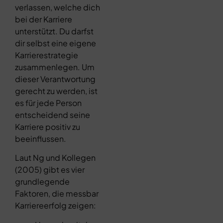
verlassen, welche dich
bei der Karriere
unterstützt. Du darfst
dir selbst eine eigene
Karrierestrategie
zusammenlegen. Um
dieser Verantwortung
gerecht zu werden, ist
es für jede Person
entscheidend seine
Karriere positiv zu
beeinflussen.
Laut Ng und Kollegen
(2005) gibt es vier
grundlegende
Faktoren, die messbar
Karriereerfolg zeigen: