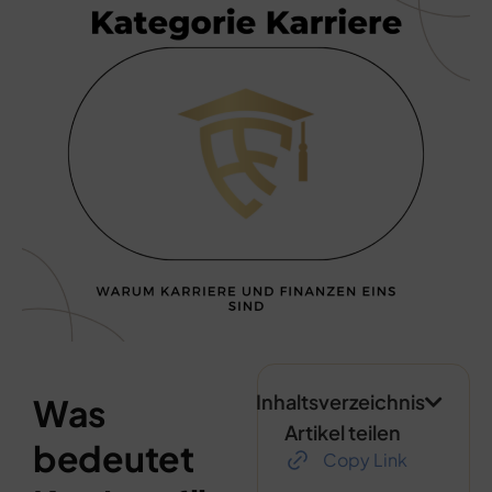
Inhaltsverzeichnis
Was
Artikel teilen
bedeutet
Copy Link