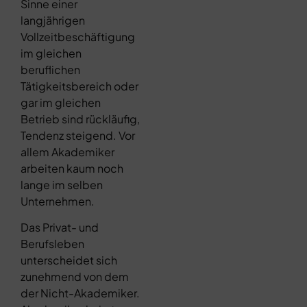
Sinne einer
langjährigen
Vollzeitbeschäftigung
im gleichen
beruflichen
Tätigkeitsbereich oder
gar im gleichen
Betrieb sind rückläufig,
Tendenz steigend. Vor
allem Akademiker
arbeiten kaum noch
lange im selben
Unternehmen.
Das Privat- und
Berufsleben
unterscheidet sich
zunehmend von dem
der Nicht-Akademiker.