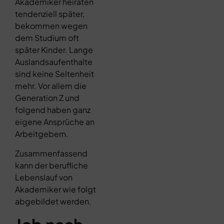
Akademiker heiraten
tendenziell später,
bekommen wegen
dem Studium oft
später Kinder. Lange
Auslandsaufenthalte
sind keine Seltenheit
mehr. Vor allem die
Generation Z und
folgend haben ganz
eigene Ansprüche an
Arbeitgebern.
Zusammenfassend
kann der berufliche
Lebenslauf von
Akademiker wie folgt
abgebildet werden.