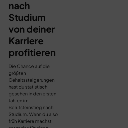
nach
Studium
von deiner
Karriere
profitieren
Die Chance auf die
größten
Gehaltssteigerungen
hast du statistisch
gesehen in den ersten
Jahren im
Berufsteinstieg nach
Studium. Wenn du also
früh Karriere machst,
sorgt das für einen