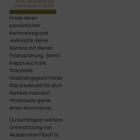
Finde deien
persönlichen
Karriereweg und
verknüpfe deine
Karriere mit deiner
Finanzplanung. Somit
klappt auch die
finanzielle
Unabhängigkeit früher.
Was bedeutet für dich
Karriere machen?
Hinterlasse gerne
einen Kommentar.
Du benötigest weitere
Unterstützung von
Akademiker Fibel? In