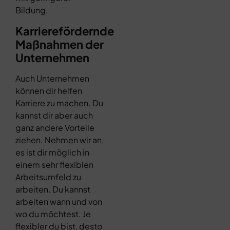
Bildung.
Karrierefördernde
Maßnahmen der
Unternehmen
Auch Unternehmen
können dir helfen
Karriere zu machen. Du
kannst dir aber auch
ganz andere Vorteile
ziehen. Nehmen wir an,
es ist dir möglich in
einem sehr flexiblen
Arbeitsumfeld zu
arbeiten. Du kannst
arbeiten wann und von
wo du möchtest. Je
flexibler du bist, desto