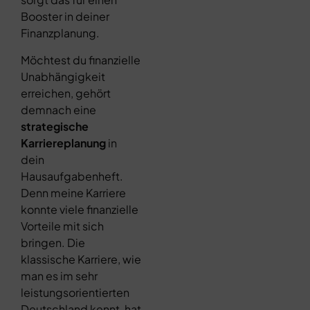
Booster in deiner
Finanzplanung.
Möchtest du finanzielle
Unabhängigkeit
erreichen, gehört
demnach eine
strategische
Karriereplanung
in
dein
Hausaufgabenheft.
Denn meine Karriere
konnte viele finanzielle
Vorteile mit sich
bringen. Die
klassische Karriere, wie
man es im sehr
leistungsorientierten
Deutschland kennt, hat