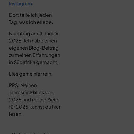
Instagram
Dort teile ich jeden
Tag, was ich erlebe.
Nachtrag am 4. Januar
2026: Ich habe einen
eigenen Blog-Beitrag
zu meinen Erfahrungen
in Südafrika gemacht.
Lies gerne hier rein.
PPS: Meinen
Jahresrückblick von
2025 und meine Ziele
für 2026 kannst du hier
lesen.