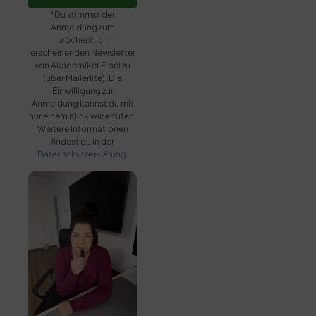
*Du stimmst der
Anmeldung zum
wöchentlich
erscheinenden Newsletter
von Akademiker Fibel zu
(über Mailerlite). Die
Einwilligung zur
Anmeldung kannst du mit
nur einem Klick widerrufen.
Weitere Informationen
findest du in der
Datenschutzerklärung
.