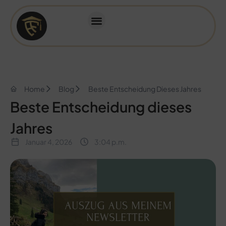
Home
Blog
Beste Entscheidung Dieses Jahres
Beste Entscheidung dieses
Jahres
Januar 4, 2026
3:04 p.m.