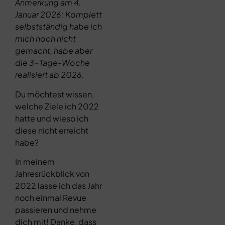
Anmerkung am 4.
Januar 2026: Komplett
selbstständig habe ich
mich noch nicht
gemacht, habe aber
die 3-Tage-Woche
realisiert ab 2026.
Du möchtest wissen,
welche Ziele ich 2022
hatte und wieso ich
diese nicht erreicht
habe?
In meinem
Jahresrückblick von
2022 lasse ich das Jahr
noch einmal Revue
passieren und nehme
dich mit! Danke, dass