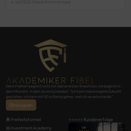
6. Juli 2026
Keine Kommentare
Denn Freiheit beginnt nicht mit deiner ersten Investition, sie beginnt in
dem Moment, in dem du entscheidest: "Ich kann meine eigene Zukunft
gestalten. Ich kann mit 50 in Rente gehen, weil ich es entscheide."
Instagram
🏝️ Freiheitsformel
⭐️⭐️⭐️⭐️⭐️ Kundenerfolge
👯 Investment Academy