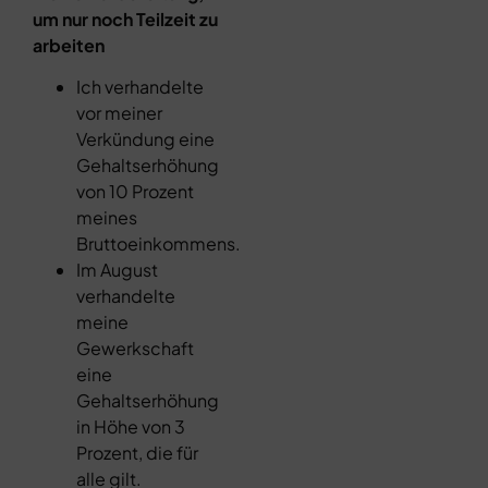
um nur noch Teilzeit zu
arbeiten
Ich verhandelte
vor meiner
Verkündung eine
Gehaltserhöhung
von 10 Prozent
meines
Bruttoeinkommens.
Im August
verhandelte
meine
Gewerkschaft
eine
Gehaltserhöhung
in Höhe von 3
Prozent, die für
alle gilt.