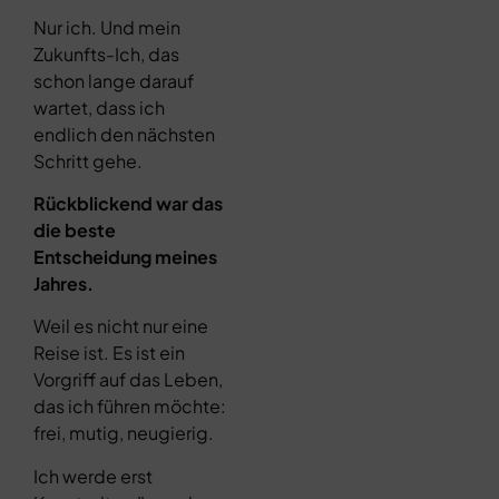
Nur ich. Und mein
Zukunfts-Ich, das
schon lange darauf
wartet, dass ich
endlich den nächsten
Schritt gehe.
Rückblickend war das
die beste
Entscheidung meines
Jahres.
Weil es nicht nur eine
Reise ist. Es ist ein
Vorgriff auf das Leben,
das ich führen möchte:
frei, mutig, neugierig.
Ich werde erst