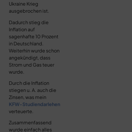
Ukraine Krieg
ausgebrochen ist.
Dadurch stieg die
Inflation auf
sagenhafte 10 Prozent
in Deutschland.
Weiterhin wurde schon
angekündigt, dass
Strom und Gas teuer
wurde.
Durch die Inflation
stiegen u. A. auch die
Zinsen, was mein
KFW-Studiendarlehen
verteuerte.
Zusammenfassend
wurde einfach alles