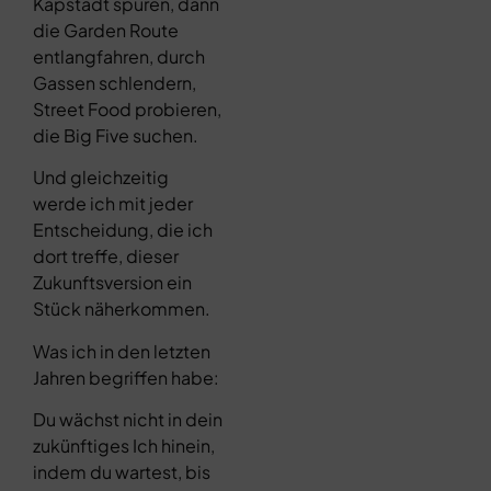
Kapstadt spüren, dann
die Garden Route
entlangfahren, durch
Gassen schlendern,
Street Food probieren,
die Big Five suchen.
Und gleichzeitig
werde ich mit jeder
Entscheidung, die ich
dort treffe, dieser
Zukunftsversion ein
Stück näherkommen.
Was ich in den letzten
Jahren begriffen habe:
Du wächst nicht in dein
zukünftiges Ich hinein,
indem du wartest, bis