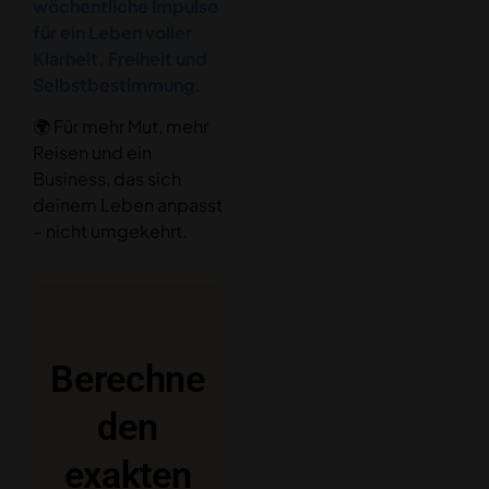
wöchentliche Impulse
für ein Leben voller
Klarheit, Freiheit und
Selbstbestimmung.
🌍 Für mehr Mut, mehr
Reisen und ein
Business, das sich
deinem Leben anpasst
– nicht umgekehrt.
Berechne
den
exakten