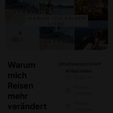
Warum
Inhaltsverzeichnis
Artikel teilen
mich
Copy Link
Reisen
Post on
mehr
Linkedin
Post on
verändert
Instagram