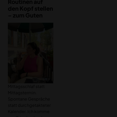
Routinen auf
den Kopf stellen
– zum Guten
Mittagsschlaf statt
Mittagstermin.
Spontane Gespräche
statt durchgetakteter
Kalender. Ich komme