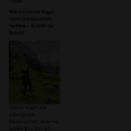
Hause.
Wie ich meine Angst
vorm Unbekannten
verliere – Schritt für
Schritt
Alleine reisen war
anfangs ein
Riesenschritt. Aber mit
jedem Bus, den ich