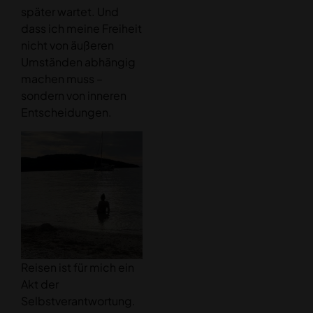
später wartet. Und
dass ich meine Freiheit
nicht von äußeren
Umständen abhängig
machen muss –
sondern von inneren
Entscheidungen.
Reisen ist für mich ein
Akt der
Selbstverantwortung.