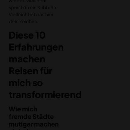
wieder. Vielleicht
spürst du ein Kribbeln.
Vielleicht ist das hier
dein Zeichen.
Diese 10
Erfahrungen
machen
Reisen für
mich so
transformierend
Wie mich
fremde Städte
mutiger machen