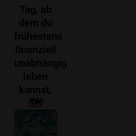
Tag, ab
dem du
frühestens
finanziell
unabhängig
leben
kannst.
🗺️