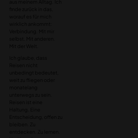
aus meinem Alltag. Ich
finde zurück in das,
worauf es für mich
wirklich ankommt:
Verbindung. Mit mir
selbst. Mit anderen.
Mit der Welt.
Ich glaube, dass
Reisen nicht
unbedingt bedeutet,
weit zu fliegen oder
monatelang
unterwegs zu sein.
Reisen ist eine
Haltung. Eine
Entscheidung, offen zu
bleiben. Zu
entdecken. Zu lernen.