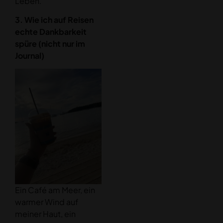
Leben.
3. Wie ich auf Reisen
echte Dankbarkeit
spüre (nicht nur im
Journal)
Ein Café am Meer, ein
warmer Wind auf
meiner Haut, ein