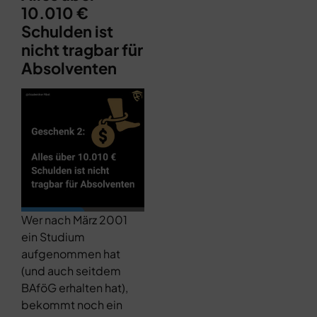
10.010 €
Schulden ist
nicht tragbar für
Absolventen
Wer nach März 2001
ein Studium
aufgenommen hat
(und auch seitdem
BAföG erhalten hat),
bekommt noch ein