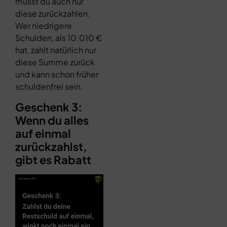
musst du auch nur
diese zurückzahlen.
Wer niedrigere
Schulden, als 10.010 €
hat, zahlt natürlich nur
diese Summe zurück
und kann schon früher
schuldenfrei sein.
Geschenk 3:
Wenn du alles
auf einmal
zurückzahlst,
gibt es Rabatt