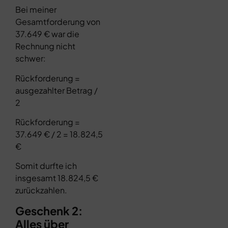
Bei meiner
Gesamtforderung von
37.649 € war die
Rechnung nicht
schwer:
Rückforderung =
ausgezahlter Betrag /
2
Rückforderung =
37.649 € / 2 = 18.824,5
€
Somit durfte ich
insgesamt 18.824,5 €
zurückzahlen.
Geschenk 2:
Alles über