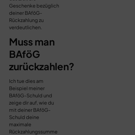
Geschenke bezüglich
deiner BAföG-
Rückzahlung zu
verdeutlichen.
Muss man
BAföG
zurückzahlen?
Ich tue dies am
Beispiel meiner
BAföG-Schuld und
zeige dir auf, wie du
mit deiner BAföG-
Schuld deine
maximale
Rückzahlungssumme