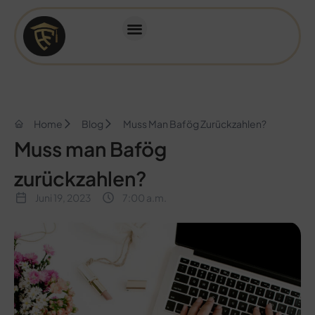
Home
Blog
Muss Man Bafög Zurückzahlen?
Muss man Bafög
zurückzahlen?
Juni 19, 2023
7:00 a.m.