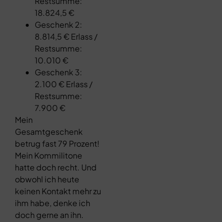
Restsumme:
18.824,5 €
Geschenk 2:
8.814,5 € Erlass /
Restsumme:
10.010 €
Geschenk 3:
2.100 € Erlass /
Restsumme:
7.900 €
Mein
Gesamtgeschenk
betrug fast 79 Prozent!
Mein Kommilitone
hatte doch recht. Und
obwohl ich heute
keinen Kontakt mehr zu
ihm habe, denke ich
doch gerne an ihn.