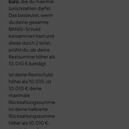
Euro
, die du maximal
zurückzahlen darfst.
Das bedeutet, wenn
du deine gesamte
BAföG-Schuld
beisammen hast und
diese durch 2 teilst,
prüfst du, ob deine
Restsumme höher als
10.010 € beträgt.
Ist deine Restschuld
höher als 10.010, ist
10.010 € deine
maximale
Rückzahlungssumme.
Ist deine halbierte
Rückzahlungssumme
höher als 10.010 €,