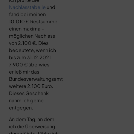
Nachlasstabelle
und
fand bei meinen
10.010 € Restsumme
einen maximal-
möglichen Nachlass
von 2.100 €. Dies
bedeutete, wenn ich
bis zum 31.12.2021
7.900 € überwies,
erließ mir das
Bundesverwaltungsamt
weitere 2.100 Euro.
Dieses Geschenk
nahm ich gerne
entgegen.
An dem Tag, an dem
ich die Überweisung
durchführte, fühlte ich