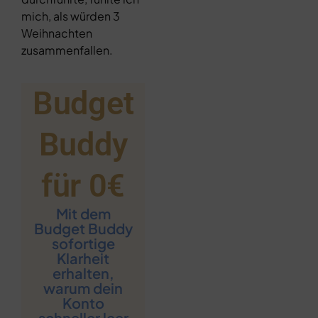
mich, als würden 3
Weihnachten
zusammenfallen.
Budget
Buddy
für 0€​
Mit dem
Budget Buddy
sofortige
Klarheit
erhalten,
warum dein
Konto
schneller leer