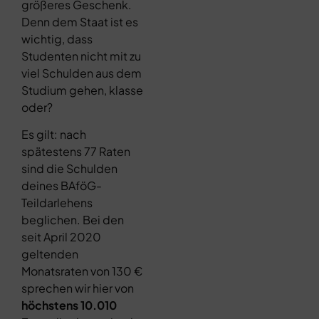
größeres Geschenk.
Denn dem Staat ist es
wichtig, dass
Studenten nicht mit zu
viel Schulden aus dem
Studium gehen, klasse
oder?
Es gilt: nach
spätestens 77 Raten
sind die Schulden
deines BAföG-
Teildarlehens
beglichen. Bei den
seit April 2020
geltenden
Monatsraten von 130 €
sprechen wir hier von
höchstens 10.010