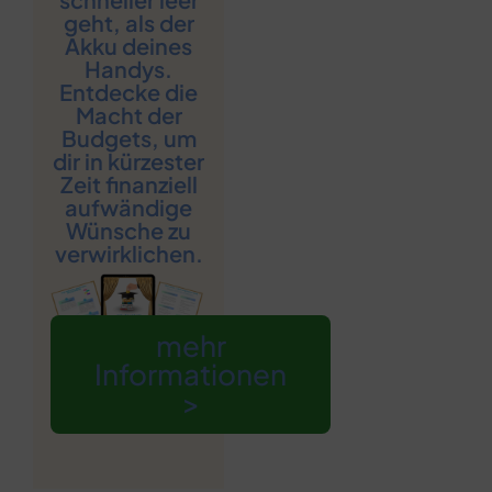
geht, als der
Akku deines
Handys.
Entdecke die
Macht der
Budgets, um
dir in kürzester
Zeit finanziell
aufwändige
Wünsche zu
verwirklichen.
mehr
Informationen
>