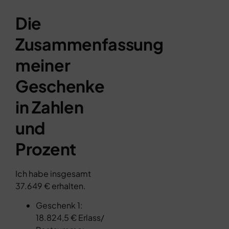
Die
Zusammenfassung
meiner
Geschenke
in Zahlen
und
Prozent
Ich habe insgesamt
37.649 € erhalten.
Geschenk 1:
18.824,5 € Erlass/