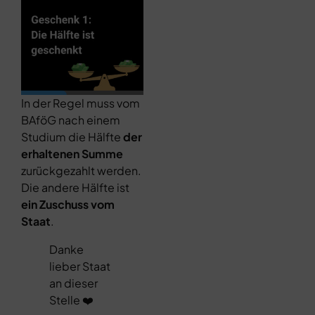
In der Regel muss vom
BAföG nach einem
Studium die Hälfte
der
erhaltenen Summe
zurückgezahlt werden.
Die andere Hälfte ist
ein Zuschuss vom
Staat
.
Danke
lieber Staat
an dieser
Stelle ❤️