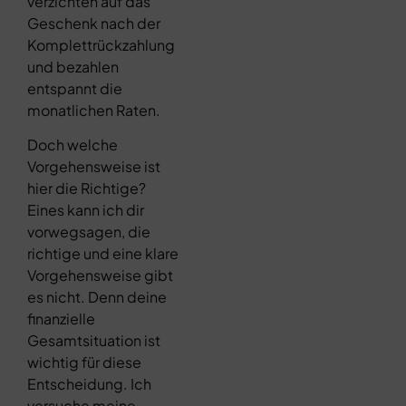
verzichten auf das
Geschenk nach der
Komplettrückzahlung
und bezahlen
entspannt die
monatlichen Raten.
Doch welche
Vorgehensweise ist
hier die Richtige?
Eines kann ich dir
vorwegsagen, die
richtige und eine klare
Vorgehensweise gibt
es nicht. Denn deine
finanzielle
Gesamtsituation ist
wichtig für diese
Entscheidung. Ich
versuche meine