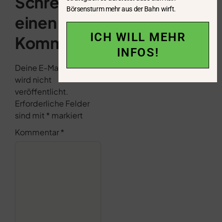
Schreibe
Börsensturm mehr aus der Bahn wirft.
einen
ICH WILL MEHR
Kommentar
INFOS!
Deine E-Mail-Adresse
wird nicht
veröffentlicht.
Erforderliche Felder
sind mit
*
markiert
Kommentar
*