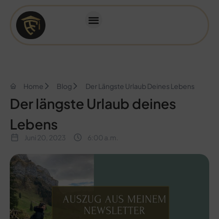
Home
Blog
Der Längste Urlaub Deines Lebens
Der längste Urlaub deines
Lebens
Juni 20, 2023
6:00 a.m.