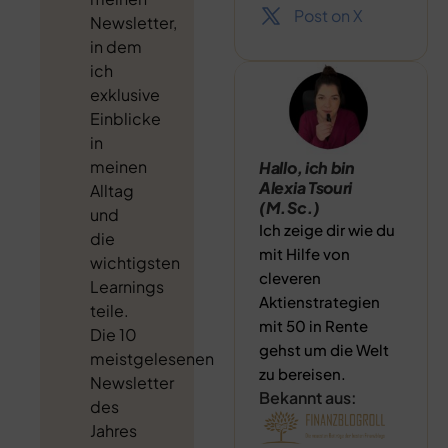
Post on X
Newsletter,
in dem
ich
exklusive
Einblicke
in
meinen
Hallo, ich bin
Alexia Tsouri
Alltag
(M.Sc.)
und
Ich zeige dir wie du
die
mit Hilfe von
wichtigsten
cleveren
Learnings
Aktienstrategien
teile.
mit 50 in Rente
Die 10
gehst um die Welt
meistgelesenen
zu bereisen.
Newsletter
Bekannt aus:
des
Jahres