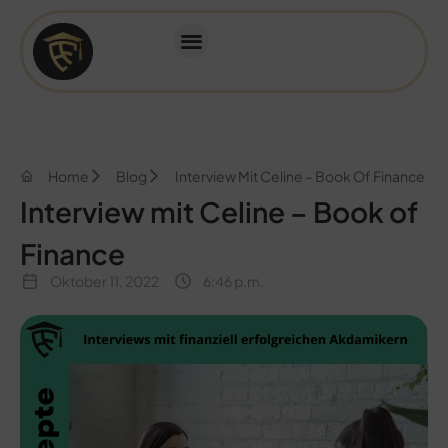
Home
Blog
Interview Mit Celine – Book Of Finance
Interview mit Celine – Book of
Finance
Oktober 11, 2022
6:46 p.m.