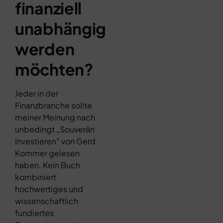
finanziell
unabhängig
werden
möchten?
Jeder in der
Finanzbranche sollte
meiner Meinung nach
unbedingt „Souverän
Investieren“ von Gerd
Kommer gelesen
haben. Kein Buch
kombiniert
hochwertiges und
wissenschaftlich
fundiertes