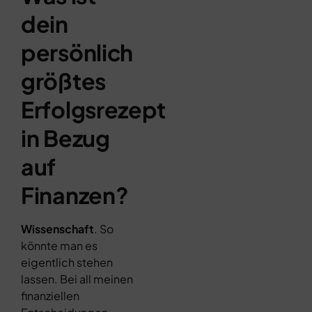
dein
persönlich
größtes
Erfolgsrezept
in Bezug
auf
Finanzen?
Wissenschaft
. So
könnte man es
eigentlich stehen
lassen. Bei all meinen
finanziellen