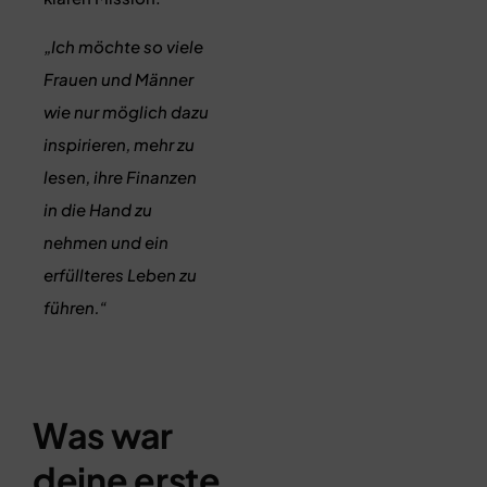
„Ich möchte so viele
Frauen und Männer
wie nur möglich dazu
inspirieren, mehr zu
lesen, ihre Finanzen
in die Hand zu
nehmen und ein
erfüllteres Leben zu
führen.“
Was war
deine erste