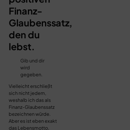
Finanz-
Glaubenssatz,
den du
lebst.
Gib und dir
wird
gegeben.
Vielleicht erschließt
sich nicht jedem,
weshalb ich das als
Finanz-Glaubenssatz
bezeichnen würde.
Aber es ist eben exakt
das Lebensmotto,