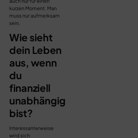
auch nur für einen
kurzen Moment. Man
muss nur aufmerksam
sein.
Wie sieht
dein Leben
aus, wenn
du
finanziell
unabhängig
bist?
Interessanterweise
wird sich