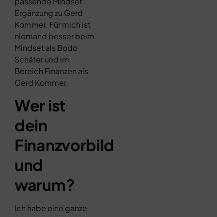
passende Mindset
Ergänzung zu Gerd
Kommer. Für mich ist
niemand besser beim
Mindset als Bodo
Schäfer und im
Bereich Finanzen als
Gerd Kommer.
Wer ist
dein
Finanzvorbild
und
warum?
Ich habe eine ganze