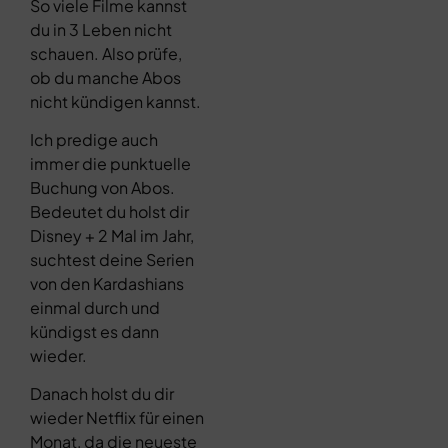
So viele Filme kannst
du in 3 Leben nicht
schauen. Also prüfe,
ob du manche Abos
nicht kündigen kannst.
Ich predige auch
immer die punktuelle
Buchung von Abos.
Bedeutet du holst dir
Disney + 2 Mal im Jahr,
suchtest deine Serien
von den Kardashians
einmal durch und
kündigst es dann
wieder.
Danach holst du dir
wieder Netflix für einen
Monat, da die neueste