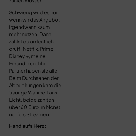
zahlen müssen.
Schwierig wird es nur,
wenn wir das Angebot
irgendwann kaum
mehr nutzen. Dann
zahlst du ordentlich
druff. Netflix, Prime,
Disney +, meine
Freundin und ihr
Partner haben sie alle.
Beim Durchsehen der
Abbuchungen kam die
traurige Wahrheit ans
Licht, beide zahlten
über 60 Euro im Monat
nur fürs Streamen.
Hand aufs Herz: