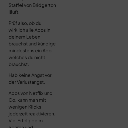
Staffel von Bridgerton
läuft.
Prüf also, ob du
wirklich alle Abos in
deinem Leben
brauchst und kündige
mindestens ein Abo,
welches du nicht
brauchst.
Hab keine Angst vor
der Verlustangst.
Abos von Netflix und
Co. kann man mit
wenigen Klicks
jederzeit reaktivieren.
Viel Erfolg beim
Sparen und