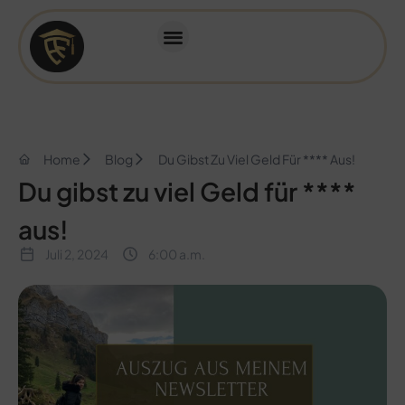
Home
Blog
Du Gibst Zu Viel Geld Für **** Aus!
Du gibst zu viel Geld für ****
aus!
Juli 2, 2024
6:00 a.m.