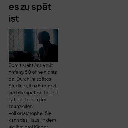
es zu spät
ist
Somit steht Anna mit
Anfang 50 ohne nichts
da. Durch ihr spätes
Studium, ihre Elternzeit
und die spätere Teilzeit
hat, lebt sie in der
finanziellen
Vollkatastrophe. Sie
kann das Haus, in dem
sie ihre drei Kinder