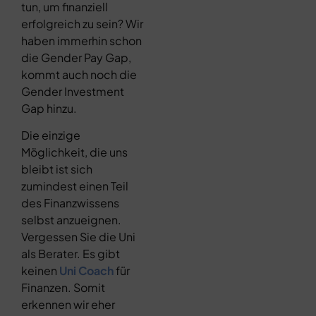
tun, um finanziell
erfolgreich zu sein? Wir
haben immerhin schon
die Gender Pay Gap,
kommt auch noch die
Gender Investment
Gap hinzu.
Die einzige
Möglichkeit, die uns
bleibt ist sich
zumindest einen Teil
des Finanzwissens
selbst anzueignen.
Vergessen Sie die Uni
als Berater. Es gibt
keinen
Uni Coach
für
Finanzen. Somit
erkennen wir eher