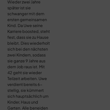
Wieder zwei Jahre
später ist sie
schwanger mit dem
ersten gemeinsamen
Kind. Da Uwe seine
Karriere boosted, steht
fest, dass sie zu Hause
bleibt. Dies wiederholt
sich bei den nächsten
zwei Kindern, sodass
sie ganze 9 Jahre aus
dem Job raus ist. Mit
42 geht sie wieder
Teilzeit arbeiten. Uwe
verdient bereits 6-
stellig, sie kümmert
sich hauptsächlich um
Kinder, Haus und
Garten. Alle beneiden