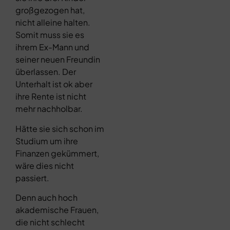
großgezogen hat,
nicht alleine halten.
Somit muss sie es
ihrem Ex-Mann und
seiner neuen Freundin
überlassen. Der
Unterhalt ist ok aber
ihre Rente ist nicht
mehr nachholbar.
Hätte sie sich schon im
Studium um ihre
Finanzen gekümmert,
wäre dies nicht
passiert.
Denn auch hoch
akademische Frauen,
die nicht schlecht