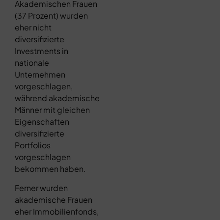
Akademischen Frauen
(37 Prozent) wurden
eher nicht
diversifizierte
Investments in
nationale
Unternehmen
vorgeschlagen,
während akademische
Männer mit gleichen
Eigenschaften
diversifizierte
Portfolios
vorgeschlagen
bekommen haben.
Ferner wurden
akademische Frauen
eher Immobilienfonds,