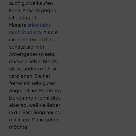
auch gut verkaufen
kann. Anna dagegen
ist erstmal 3
Monate
arbeitslos
nach Studium
. Als sie
ihren ersten Job hat,
schätzt sie ihren
Arbeitgeber so sehr,
dass sie lieber bleibt,
als woanders mehr zu
verdienen. Sie hat
ferner ein sehr gutes
Angebot aus Hamburg
bekommen, lehnt dies
aber ab, weil sie lieber
in die Familienplanung
mit ihrem Mann gehen
möchte.