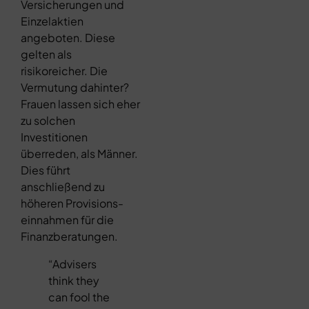
Versicherungen und
Einzelaktien
angeboten. Diese
gelten als
risikoreicher. Die
Vermutung dahinter?
Frauen lassen sich eher
zu solchen
Investitionen
überreden, als Männer.
Dies führt
anschließend zu
höheren Provisions-
einnahmen für die
Finanzberatungen.
“Advisers
think they
can fool the