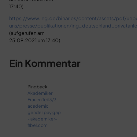
17:40)
https://www.ing.de/binaries/content/assets/pdf/ueb
uns/presse/publikationen/ing_deutschland_privatanl
(aufgerufen am
25.09.2021 um 17:40)
Ein Kommentar
Pingback:
Akademiker
Frauen Teil 3/3 -
academic
gender pay gap
- akademiker-
fibel.com