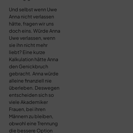
Und selbst wenn Uwe
Anna nicht verlassen
hätte, fragen wir uns
doch eins. Würde Anna
Uwe verlassen, wenn
sie ihn nicht mehr
liebt? Eine kurze
Kalkulation hätte Anna
den Genickbruch
gebracht. Anna würde
alleine finanziell nie
überleben. Deswegen
entscheiden sich so
viele Akademiker
Frauen, bei ihren
Männern zu bleiben,
obwohl eine Trennung
die bessere Option