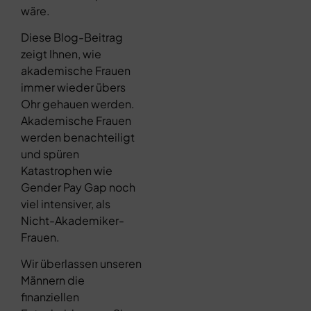
wäre.
Diese Blog-Beitrag
zeigt Ihnen, wie
akademische Frauen
immer wieder übers
Ohr gehauen werden.
Akademische Frauen
werden benachteiligt
und spüren
Katastrophen wie
Gender Pay Gap noch
viel intensiver, als
Nicht-Akademiker-
Frauen.
Wir überlassen unseren
Männern die
finanziellen