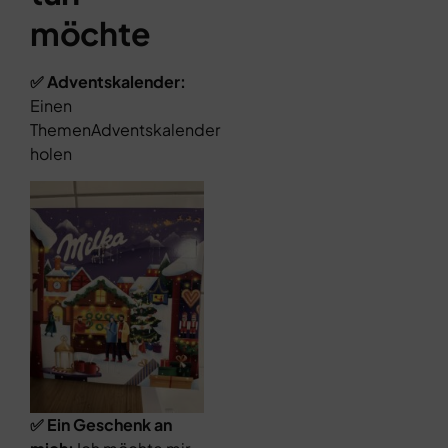
möchte
✅ Adventskalender:
Einen
ThemenAdventskalender
holen
✅ Ein Geschenk an