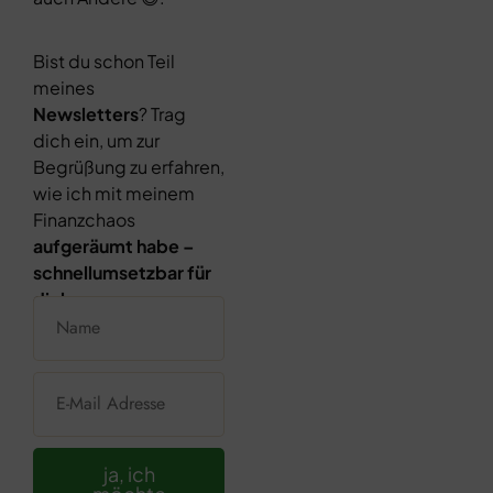
Bist du schon Teil
meines
Newsletters
? Trag
dich ein, um zur
Begrüßung zu erfahren,
wie ich mit meinem
Finanzchaos
aufgeräumt habe –
schnellumsetzbar für
dich
ja, ich