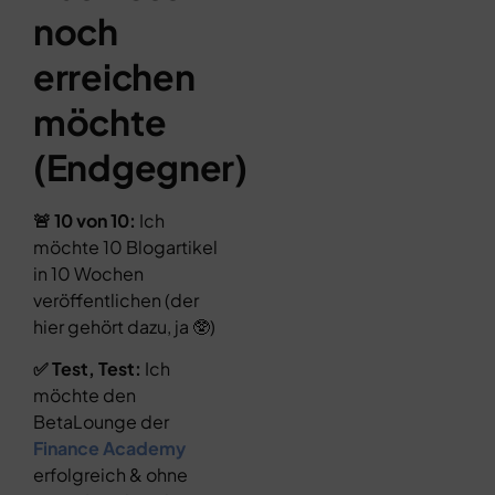
noch
erreichen
möchte
(Endgegner)
🚨 10 von 10:
Ich
möchte 10 Blogartikel
in 10 Wochen
veröffentlichen (der
hier gehört dazu, ja 🥸)
✅ Test, Test:
Ich
möchte den
BetaLounge der
Finance
Academy
erfolgreich & ohne