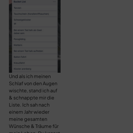
Und als ich meinen
Schlaf von den Augen
wischte, stand ich auf
& schnappte mir die
Liste. Ich sah nach
einem Jahr wieder
meine gesamten
Wünsche & Träume für