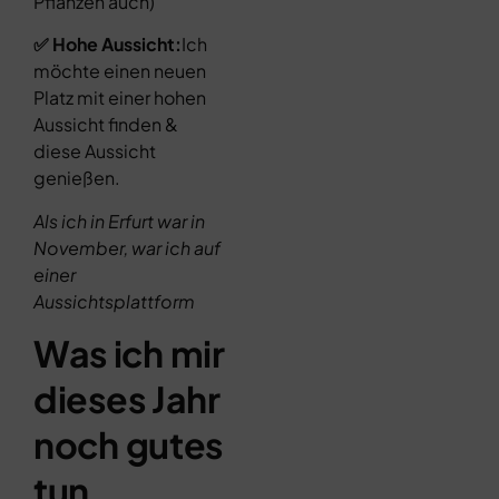
Pflanzen auch)
✅ Hohe Aussicht:
Ich
möchte einen neuen
Platz mit einer hohen
Aussicht finden &
diese Aussicht
genießen.
Als ich in Erfurt war in
November, war ich auf
einer
Aussichtsplattform
Was ich mir
dieses Jahr
noch gutes
tun