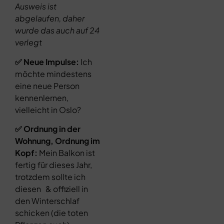
Ausweis ist
abgelaufen, daher
wurde das auch auf 24
verlegt
✅ Neue Impulse:
Ich
möchte mindestens
eine neue Person
kennenlernen,
vielleicht in Oslo?
✅ Ordnung in der
Wohnung, Ordnung im
Kopf:
Mein Balkon ist
fertig für dieses Jahr,
trotzdem sollte ich
diesen & offiziell in
den Winterschlaf
schicken (die toten