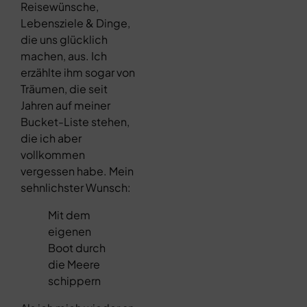
Reisewünsche,
Lebensziele & Dinge,
die uns glücklich
machen, aus. Ich
erzählte ihm sogar von
Träumen, die seit
Jahren auf meiner
Bucket-Liste stehen,
die ich aber
vollkommen
vergessen habe. Mein
sehnlichster Wunsch:
Mit dem
eigenen
Boot durch
die Meere
schippern