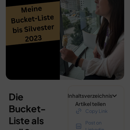
Die
Inhaltsverzeichnis
Artikel teilen
Bucket-
Copy Link
Liste als
Post on
Linkedin