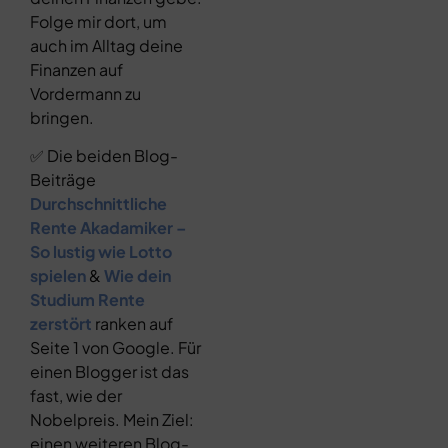
Folge mir dort, um
auch im Alltag deine
Finanzen auf
Vordermann zu
bringen.
✅ Die beiden Blog-
Beiträge
Durchschnittliche
Rente Akadamiker –
So lustig wie Lotto
spielen
&
Wie dein
Studium Rente
zerstört
ranken auf
Seite 1 von Google. Für
einen Blogger ist das
fast, wie der
Nobelpreis. Mein Ziel:
einen weiteren Blog-