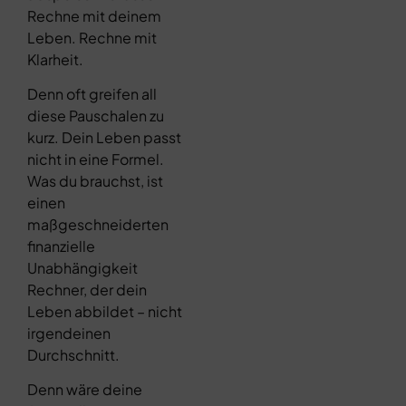
Rechne mit deinem
Leben. Rechne mit
Klarheit.
Denn oft greifen all
diese Pauschalen zu
kurz. Dein Leben passt
nicht in eine Formel.
Was du brauchst, ist
einen
maßgeschneiderten
finanzielle
Unabhängigkeit
Rechner, der dein
Leben abbildet – nicht
irgendeinen
Durchschnitt.
Denn wäre deine