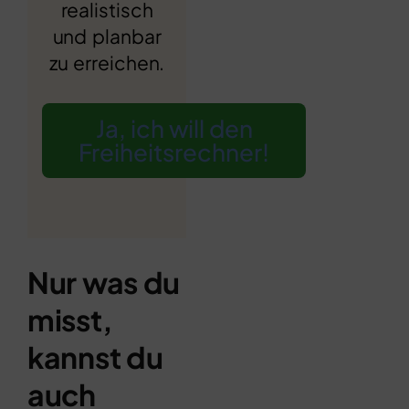
realistisch
und planbar
zu erreichen.
Ja, ich will den
Freiheitsrechner!
Nur was du
misst,
kannst du
auch