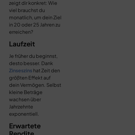
zeigt dir konkret: Wie
viel brauchst du
monatlich, um dein Ziel
in 20 oder 25 Jahren zu
erreichen?
Laufzeit
Je früher du beginnst,
desto besser. Dank
Zinseszins
hat Zeit den
größten Effekt auf
dein Vermögen. Selbst
kleine Beträge
wachsen über
Jahrzehnte
exponentiell.
Erwartete
Rendite