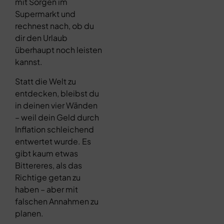
mit Sorgen im
Supermarkt und
rechnest nach, ob du
dir den Urlaub
überhaupt noch leisten
kannst.
Statt die Welt zu
entdecken, bleibst du
in deinen vier Wänden
– weil dein Geld durch
Inflation schleichend
entwertet wurde. Es
gibt kaum etwas
Bittereres, als das
Richtige getan zu
haben – aber mit
falschen Annahmen zu
planen.