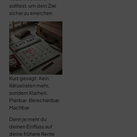
solltest, um dein Ziel
sicher zu erreichen.
Kurz gesagt: Kein
Rätselraten mehr,
sondern Klarheit.
Planbar. Berechenbar.
Machbar.
Denn je mehr du
deinen Einfluss auf
deine frühere Rente