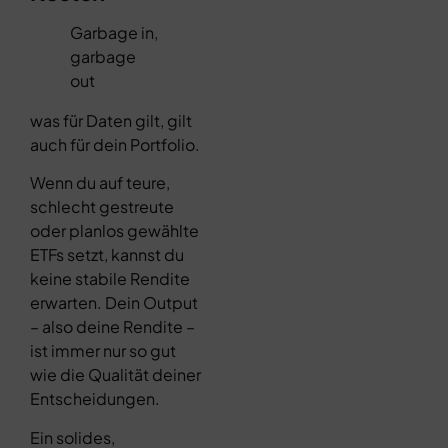
Garbage in,
garbage
out
was für Daten gilt, gilt
auch für dein Portfolio.
Wenn du auf teure,
schlecht gestreute
oder planlos gewählte
ETFs setzt, kannst du
keine stabile Rendite
erwarten. Dein Output
– also deine Rendite –
ist immer nur so gut
wie die Qualität deiner
Entscheidungen.
Ein solides,