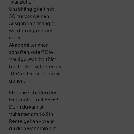
finanzielle
Unabhängigkeit mit
50 nur von deinen
Ausgaben abhängig,
würden es ja so viel
mehr
Akademikerinnen
schaffen, oder? Die
traurige Wahrheit? Im
besten Fall schaffen es
10 % mit 50 in Rente zu
gehen.
Manche schaffen den
Exit vor 67 – mit 65/63.
Denn du kannst
frühestens mit 63 in
Rente gehen – wenn
du dich weiterhin auf