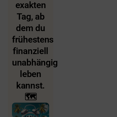
exakten
Tag, ab
dem du
frühestens
finanziell
unabhängig
leben
kannst.
🗺️