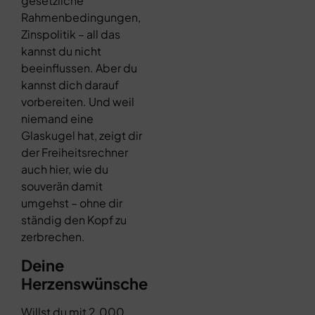
gesetzliche
Rahmenbedingungen,
Zinspolitik – all das
kannst du nicht
beeinflussen. Aber du
kannst dich darauf
vorbereiten. Und weil
niemand eine
Glaskugel hat, zeigt dir
der Freiheitsrechner
auch hier, wie du
souverän damit
umgehst – ohne dir
ständig den Kopf zu
zerbrechen.
Deine
Herzenswünsche
Willst du mit 2.000