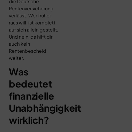
die Deutsche
Rentenversicherung
verlässt. Wer früher
raus will, ist komplett
auf sich allein gestellt.
Und nein, da hilft dir
auch kein
Rentenbescheid
weiter.
Was
bedeutet
finanzielle
Unabhängigkeit
wirklich?