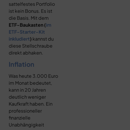
sattelfestes Portfolio
ist kein Bonus. Es ist
die Basis. Mit dem
ETF-Baukasten (
im
ETF-Starter-Kit
inkludiert
)
kannst du
diese Stellschraube
direkt abhaken.
Inflation
Was heute 3.000 Euro
im Monat bedeutet,
kann in 20 Jahren
deutlich weniger
Kaufkraft haben. Ein
professioneller
finanzielle
Unabhängigkeit