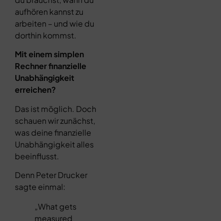
aufhören kannst zu
arbeiten – und wie du
dorthin kommst.
Mit einem simplen
Rechner finanzielle
Unabhängigkeit
erreichen?
Das ist möglich. Doch
schauen wir zunächst,
was deine finanzielle
Unabhängigkeit alles
beeinflusst.
Denn Peter Drucker
sagte einmal:
„What gets
measured