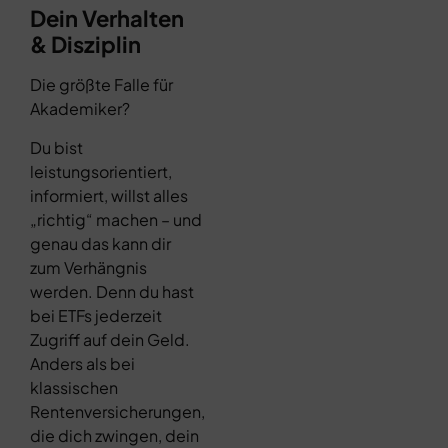
Dein Verhalten
& Disziplin
Die größte Falle für
Akademiker?
Du bist
leistungsorientiert,
informiert, willst alles
„richtig“ machen – und
genau das kann dir
zum Verhängnis
werden. Denn du hast
bei ETFs jederzeit
Zugriff auf dein Geld.
Anders als bei
klassischen
Rentenversicherungen,
die dich zwingen, dein