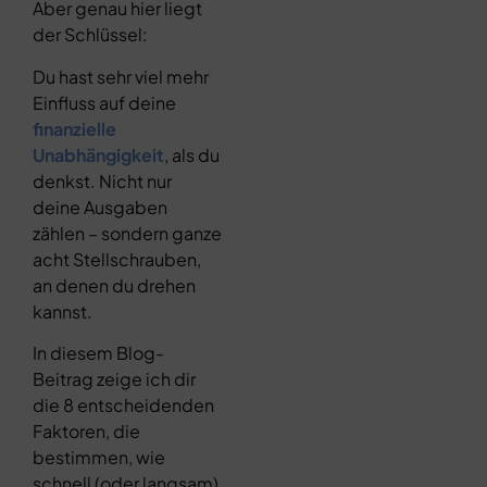
Aber genau hier liegt
der Schlüssel:
Du hast sehr viel mehr
Einfluss auf deine
finanzielle
Unabhängigkeit
, als du
denkst. Nicht nur
deine Ausgaben
zählen – sondern ganze
acht Stellschrauben,
an denen du drehen
kannst.
In diesem Blog-
Beitrag zeige ich dir
die 8 entscheidenden
Faktoren, die
bestimmen, wie
schnell (oder langsam)