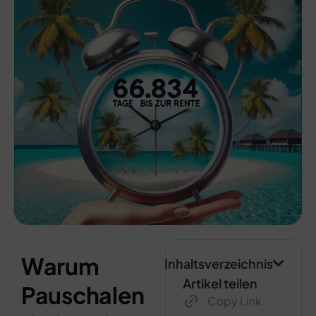
Warum
Inhaltsverzeichnis
Artikel teilen
Pauschalen
Copy Link