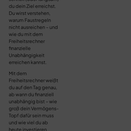
du dein Ziel erreichst.
Du wirst verstehen,
warum Faustregeln
nicht ausreichen – und
wie du mit dem
Freiheitsrechner
finanzielle
Unabhängigkeit
erreichen kannst.
Mit dem
Freiheitsrechner weißt
du auf den Tag genau,
ab wann du finanziell
unabhängig bist – wie
groß dein Vermögens-
Topf dafür sein muss
und wie viel du ab
heute investieren