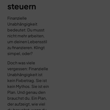
steuern
Finanzielle
Unabhängigkeit
bedeutet: Du musst
nicht mehr arbeiten,
um deinen Lebensstil
zu finanzieren. Klingt
simpel, oder?
Doch was viele
vergessen: Finanzielle
Unabhängigkeit ist
kein Fixbetrag. Sie ist
kein Mythos. Sie ist ein
Plan. Und genau den
brauchst du. Ein Plan,
der aufzeigt, wie viel
du brauchst, wann du