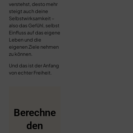
verstehst, desto mehr
steigt auch deine
Selbstwirksamkeit –
also das Gefühl, selbst
Einfluss auf das eigene
Leben und die
eigenen Ziele nehmen
zu können.
Und das ist der Anfang
von echter Freiheit.
Berechne
den