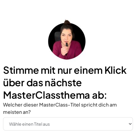
Stimme mit nur einem Klick
über das nächste
MasterClassthema ab:
Welcher dieser MasterClass-Titel spricht dich am
meisten an?